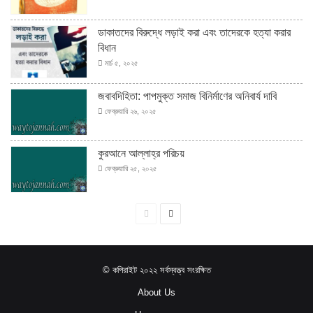
ডাকাতদের বিরুদ্ধে লড়াই করা এবং তাদেরকে হত্যা করার
বিধান
মার্চ ৫, ২০২৫
জবাবদিহিতা: পাপমুক্ত সমাজ বিনির্মাণের অনিবার্য দাবি
ফেব্রুয়ারি ২৬, ২০২৫
কুরআনে আল্লাহ্‌র পরিচয়
ফেব্রুয়ারি ২৫, ২০২৫
পূর্বের
পরবর্তী
পাতা
পাতা
© কপিরাইট ২০২২ সর্বস্বত্ত্ব সংরক্ষিত
About Us