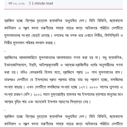
মার্চ ২৩, ২০১৬
1 minute read
ব্রাজিল হচ্ছে বিশ্বের বৃহত্তম ক্যাথলিক অধ্যুষিত দেশ। মিনি বিকিনি, জ্যাকালো
কার্নিভাল ও স্বল্প বসনা তরুণীদের সাম্বা নাচের জন্য অধিকতর পরিচিত দেশটিতে
মুসলমানদের সংখ্যা বেড়েই চলেছে। দশকের পর দশক ধরে এখানে লিবীয়, ফিলিস্তিনি ও
সিরীয় মুসলমান পরিবার বসবাস করছে।
.
ব্রাজিলের আদমশুমারিতে মুসলমানদের আলাদাভাবে গণনা করা হয় না। শুধু ক্যাথলিক,
ইভানজেলিক্যাল, ইহুদি, অতিপ্রকৃতবাদী ও আফ্রো-ব্রাজিলীয় ধর্মের অনুসারীদের গণনা
করা হয়। যদিও বেসরকারি হিসাব মতে
, ব্রাজিলে প্রায় ১০ লাখ মুসলমানের বাস।
তারপরও দেশটিতে যে ইসলামের দ্রুত প্রসার ঘটছে তার বড় প্রমাণ হচ্ছে, মসজিদের
সংখ্যা বাড়ছে। এখন দেশটিতে মসজিদের সংখ্যা হচ্ছে ১২৭। ২০০০ সালের তুলনায় এ
সংখ্যা চারগুণ বেশি। ২০০১ সালে যুক্তরাষ্ট্রে হামলার পর ইসলামের ব্যাপারে মানুষের মনে
আগ্রহ বৃদ্ধি পায় এবং অনেকেই ইসলাম গ্রহণের সিদ্ধান্ত নেয়।
.
ব্রাজিল হচ্ছে বিশ্বের বৃহত্তম ক্যাথলিক অধ্যুষিত দেশ। মিনি বিকিনি, জ্যাকালো
কার্নিভাল ও স্বল্প বসনা তরুণীদের সাম্বা নাচের জন্য অধিকতর পরিচিত দেশটিতে