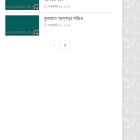
ফেব্রুয়ারি ২৬, ২০২৫
কুরআনে আল্লাহ্‌র পরিচয়
ফেব্রুয়ারি ২৫, ২০২৫
পূর্বের
পরবর্তী
পাতা
পাতা