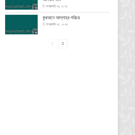
ফেব্রুয়ারি ২৬, ২০২৫
কুরআনে আল্লাহ্‌র পরিচয়
ফেব্রুয়ারি ২৫, ২০২৫
পূর্বের
পরবর্তী
পাতা
পাতা