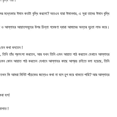
র মধ্যেকার ঈমান কতটা বৃদ্ধি করলো? অতএব যারা ঈমানদার, এ সূরা তাদের ঈমান বৃদ্ধি
াত ও আল্লাহর আয়াতসমূহের উপর চিন্তা গবেষণা দ্বারা আমাদের অন্তর দৃঢ়তা লাভ করে।
ে যেন কথা বলতেন !
ে, তিনি তাঁর প্রশংসা করতেন, আর যখন তিনি এমন আয়াত পাঠ করতেন যেখানে আল্লাহর
 এমন কোন আয়াত পাঠ করতেন যেখানে আল্লাহর কাছে আশ্রয় চাইতে বলা হয়েছে, তিনি
ি, তখন কি আমরা মিনিট পাঁচেকের জন্যেও কথা না বলে চুপ করে থাকতে পারি? আর আল্লাহর
করা হল!
সালাত !