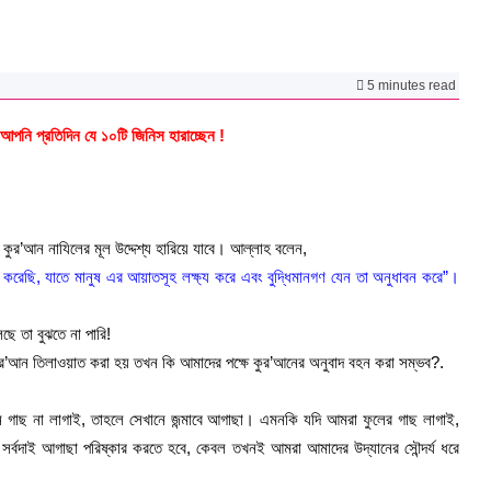
5 minutes read
 আপনি প্রতিদিন যে ১০টি জিনিস হারাচ্ছেন !
কুর’আন নাযিলের মূল উদ্দেশ্য হারিয়ে যাবে। আল্লাহ বলেন,
রেছি, যাতে মানুষ এর আয়াতসূহ লক্ষ্য করে এবং বুদ্ধিমানগণ যেন তা অনুধাবন করে”।
ছে তা বুঝতে না পারি!
 কুর’আন তিলাওয়াত করা হয় তখন কি আমাদের পক্ষে কুর’আনের অনুবাদ বহন করা সম্ভব?.
গাছ না লাগাই, তাহলে সেখানে জন্মাবে আগাছা। এমনকি যদি আমরা ফুলের গাছ লাগাই,
 সর্বদাই আগাছা পরিষ্কার করতে হবে, কেবল তখনই আমরা আমাদের উদ্যানের সৌন্দর্য ধরে