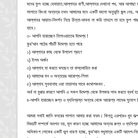
মনের ফুল হচ্ছে হেদায়াত,আল্লাহর বাণী,আল্লাহর দেখানো পথ, আর আগাছা হচ
সালাতে কিংবা অন্যত্র তখন আমাদের মনে একটি ভালো অনুভূতি জন্ম নেয়, আমর
আল্লাহর আয়াত-নিদর্শন নিয়ে চিন্তা-ভাবনা না করি তাহলে তা হবে ফুল গাছ
যাবে।
৩- আপনি হারাচ্ছেন তিলাওয়াতের উদ্দেশ্য !
কুর’আন পাঠের পাঁচটি উদ্দেশ্য হতে পারে
১) আল্লাহর কাছ থেকে উপদেশ গ্রহণ
২) ইলম অর্জন
৩) আল্লাহ যা করতে বলছেন তা বাস্তবায়িত করা
৪) আমাদের মন ও অন্তরের আরোগ্য-শিফা
৫) আল্লাহ সুবহানাহু ওয়া তায়ালার সাথে কথোপকথন .
অর্থ না বুঝার কারণে আপনি এ সকল উদ্দেশ্য থেকে উপকার লাভ করতে ব্যর্থ হ
৪-আপনি হারাচ্ছেন রুগ্ন ও ব্যধিগ্রস্ত অন্তর থেকে আরোগ্য লাভের সুযোগ !
আমরা সবাই জানি ফযরের সালাত আদায় করা ফরয। কিন্তু এরপরেও খুব অল্প 
বিষয়টি সম্পর্কে অবগত নয়, মূল কারণ হচ্ছে আমাদের অন্তর রুগ্ন ও ব্যধিগ্র
অধিকাংশ লোকের একটি ভুল ধারণা হচ্ছে, কুর’আন শুধুমাত্র একটি আদেশ-ন