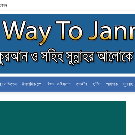
্দোলন
শ্ন ও উত্তর
ইসলামিক গল্প
বিজ্ঞান ও ইসলাম
তাফসীর
হাদীস
আখলাক
সুন্নাহ