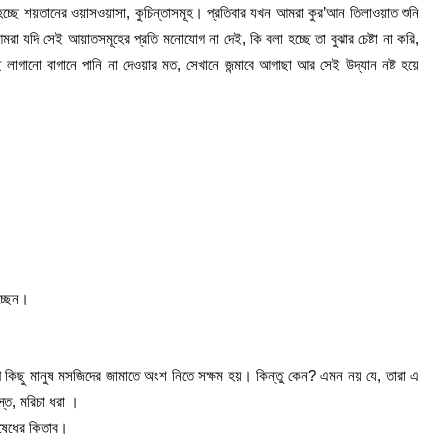
্ছে শয়তানের ওয়াসওয়াসা, কুচিন্তাসমূহ। প্রতিবার যখন আমরা কুর’আন তিলাওয়াত শুনি
া যদি সেই আয়াতসমূহের প্রতি মনোযোগ না দেই, কি বলা হচ্ছে তা বুঝার চেষ্টা না করি,
 লাগানো বাগানে পানি না দেওয়ার মত, সেখানে জন্মাবে আগাছা আর সেই উদ্যান নষ্ট হয়ে
চ্ছেন।
কিছু মানুষ মসজিদের জামাতে অংশ নিতে সক্ষম হয়। কিন্তু কেন? এমন নয় যে, তারা এ
স্ত, মরিচা ধরা ।
িষেধের কিতাব।