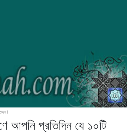
্ছেন !
রণে আপনি প্রতিদিন যে ১০টি