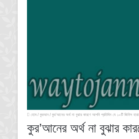
হোম
/
কুরআন
/
কুর’আনের অর্থ না বুঝার কারণে আপনি প্রতিদিন যে ১০টি জিনিস হারাচ
কুর’আনের অর্থ না বুঝার কা