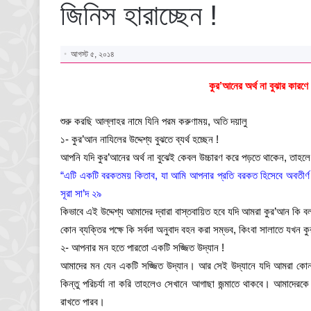
জিনিস হারাচ্ছেন !
আগস্ট ৫, ২০১৪
কুর’আনের অর্থ না বুঝার কারণে
শুরু করছি আল্লাহর নামে যিনি পরম করুণাময়, অতি দয়ালু
১- কুর’আন নাযিলের উদ্দেশ্য বুঝতে ব্যর্থ হচ্ছেন !
আপনি যদি কুর’আনের অর্থ না বুঝেই কেবল উচ্চারণ করে পড়তে থাকেন, তাহলে 
“এটি একটি বরকতময় কিতাব, যা আমি আপনার প্রতি বরকত হিসেবে অবতীর্ণ ক
সূরা সা’দ ২৯
কিভাবে এই উদ্দেশ্য আমাদের দ্বারা বাস্তবায়িত হবে যদি আমরা কুর’আন কি বল
কোন ব্যক্তির পক্ষে কি সর্বদা অনুবাদ বহন করা সম্ভব, কিংবা সালাতে যখন
২- আপনার মন হতে পারতো একটি সজ্জিত উদ্যান !
আমাদের মন যেন একটি সজ্জিত উদ্যান। আর সেই উদ্যানে যদি আমরা কোন 
কিন্তু পরিচর্যা না করি তাহলেও সেখানে আগাছা জন্মাতে থাকবে। আমাদেরকে
রাখতে পারব।