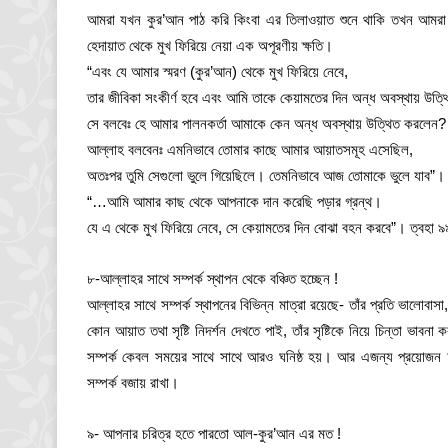
আমরা যখন কুর’আন পাঠ করি কিংবা এর তিলাওয়াত শুনে থাকি তখন আমরা 
হেদায়াত থেকে মুখ ফিরিয়ে নেয়া এক অপূরণীয় ক্ষতি।
“এবং যে আমার স্মরণ (কুর’আন) থেকে মুখ ফিরিয়ে নেবে,
তার জীবিকা সংকীর্ণ হবে এবং আমি তাকে কেয়ামতের দিন অন্ধ অবস্থায় উত
সে বলবেঃ হে আমার পালনকর্তা আমাকে কেন অন্ধ অবস্থায় উত্থিত করলেন? আ
আল্লাহ বলবেনঃ এমনিভাবে তোমার কাছে আমার আয়াতসমূহ এসেছিল,
অতঃপর তুমি সেগুলো ভুলে গিয়েছিলে। তেমনিভাবে আজ তোমাকে ভুলে যাব”।
“…আমি আমার কাছ থেকে আপনাকে দান করেছি পড়ার গ্রন্থ।
যে এ থেকে মুখ ফিরিয়ে নেবে, সে কেয়ামতের দিন বোঝা বহন করবে”। ত্বহা 
৮-আল্লাহর সাথে সম্পর্ক স্থাপন থেকে বঞ্চিত হচ্ছেন !
আল্লাহর সাথে সম্পর্ক স্থাপনের বিভিন্ন মাত্রা রয়েছে- তাঁর প্রতি ভালো
কোন আয়াত তথা সৃষ্টি নিদর্শন দেখতে পাই, তাঁর সৃষ্টিকে নিয়ে চিন্তা ভাবনা
সম্পর্ক কেবল সময়ের সাথে সাথে আরও ঘনিষ্ঠ হয়। আর এজন্য প্রয়োজন অল
সম্পর্ক বজায় রাখা।
৯- আপনার চরিত্র হতে পারতো আল-কুর’আন এর মত !