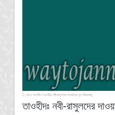
হোম
/
তাওহীদ
/
তাওহীদঃ নবী-রাসুলদের দাওয়াতের মুল বিষয়বস্তু
তাওহীদঃ নবী-রাসুলদের দাওয়া