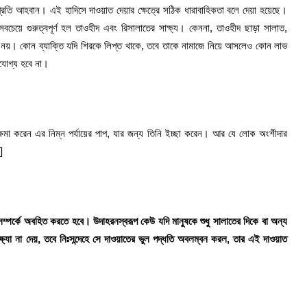
্রতি আহবান। এই হাদিসে দাওয়াত দেয়ার ক্ষেত্রে সঠিক ধারাবাহিকতা বলে দেয়া হয়েছে।
 সবচেয়ে গুরুত্বপূর্ণ হল তাওহীদ এবং রিসালাতের সাক্ষ্য। কেননা, তাওহীদ ছাড়া সালাত,
 নয়। কোন ব্যাক্তি যদি শিরকে লিপ্ত থাকে, তবে তাকে নামাজে নিয়ে আসলেও কোন লাভ
যোগ্য হবে না।
ক্ষমা করেন এর নিম্ন পর্যায়ের পাপ, যার জন্য তিনি ইচ্ছা করেন। আর যে লোক অংশীদার
]
সম্পর্কে অবহিত করতে হবে। উদাহরনস্বরূপ কেউ যদি মানুষকে শুধু সালাতের দিকে বা অন্য
ষ্যা না দেয়, তবে নিঃসন্দেহে সে দাওয়াতের ভুল পদ্ধতি অবলম্বন করল, তার এই দাওয়াত