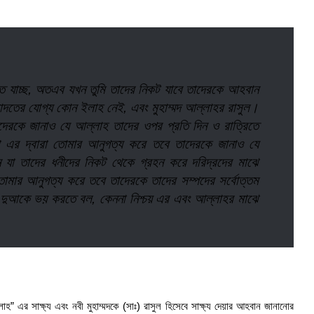
ে যাচ্ছ, অতএব যখন তুমি তাদের নিকট যাবে তাদেরকে আহবান
ইবাদতের যোগ্য কোন ইলাহ নেই, এবং মুহাম্মদ আল্লাহর রাসুল।
দেরকে জানাও যে আল্লাহ তাদের ওপর প্রতি দিন ও রাত্রিতে
 এর দ্বারা তোমার আনুগত্য করে তবে তাদেরকে জানাও যে
 যা তাদের ধনীদের নিকট থেকে গ্রহন করে দরিদ্রদের মাঝে
তোমার আনুগত্য করে তবে তাদেরকে তাদের সম্পদের সর্বোত্তম
র দুআকে ভয় করতে বল, কেননা নিশ্চয় এর এবং আল্লাহর মাঝে
লাহ” এর সাক্ষ্য এবং নবী মুহাম্মদকে (সাঃ) রাসুল হিসেবে সাক্ষ্য দেয়ার আহবান জানানোর