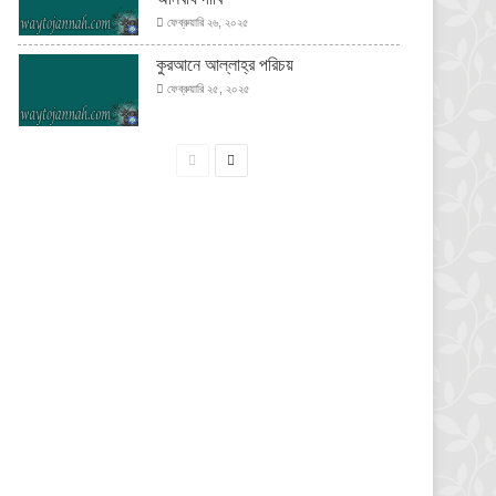
ফেব্রুয়ারি ২৬, ২০২৫
কুরআনে আল্লাহ্‌র পরিচয়
ফেব্রুয়ারি ২৫, ২০২৫
পূর্বের
পরবর্তী
পাতা
পাতা