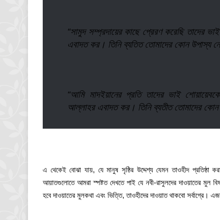
“সামুদ সম্প্রদায়ের কাছে প্রেরণ করেছি তাদের ভ
এবাদত কর। তিনি ব্যতিত তোমাদের কোন উপাস্য
“আমি মাদইয়ানের প্রতি তাদের ভাই শোয়ায়েবক
আল্লাহর এবাদত কর। তিনি ব্যতীত তোমাদের কে
এ থেকেই বোঝা যায়, যে মানুষ সৃষ্ঠির উদ্দেশ্য যেমন তাওহীদ প্রতিষ্ঠা 
আয়াতগুলোতে আমরা স্পষ্টত দেখতে পাই যে নবী-রাসুলদের দাওয়াতের মুল ব
হবে দাওয়াতের মুলকথা এবং ভিত্তি, তাওহীদের দাওয়াত থাকবো সর্বাগ্রে। এজ