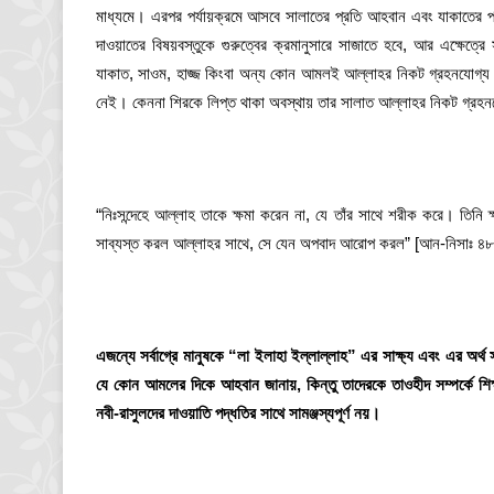
মাধ্যমে। এরপর পর্যায়ক্রমে আসবে সালাতের প্রতি আহবান এবং যাকাতের প
দাওয়াতের বিষয়বস্তুকে গুরুত্বের ক্রমানুসারে সাজাতে হবে, আর এক্ষেত্রে
যাকাত, সাওম, হাজ্জ কিংবা অন্য কোন আমলই আল্লাহর নিকট গ্রহনযোগ্য
নেই। কেননা শিরকে লিপ্ত থাকা অবস্থায় তার সালাত আল্লাহর নিকট গ্রহন
“নিঃসন্দেহে আল্লাহ তাকে ক্ষমা করেন না, যে তাঁর সাথে শরীক করে। তিনি 
সাব্যস্ত করল আল্লাহর সাথে, সে যেন অপবাদ আরোপ করল” [আন-নিসাঃ ৪৮
এজন্যে সর্বাগ্রে মানুষকে “
লা ইলাহা ইল্লাল্লাহ”
এর সাক্ষ্য এবং এর অর্থ 
যে কোন আমলের দিকে আহবান জানায়, কিন্তু তাদেরকে তাওহীদ সম্পর্কে শিক্
নবী-রাসুলদের দাওয়াতি পদ্ধতির সাথে সামঞ্জস্যপূর্ণ নয়।