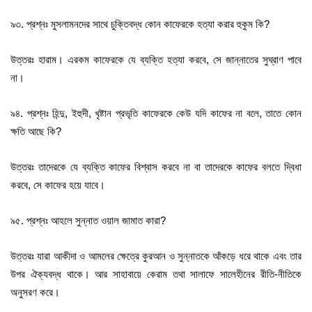
৯৩. প্রশ্নঃ মুসলামনদের সাথে চুক্তিবদ্ধ কোন কাফেরকে হত্যা করার হুকুম কি?
উত্তরঃ হারাম। এরকম কাফেরকে যে ব্যক্তি হত্যা করবে, সে জান্নাতের সুঘ্রাণ পাবে
না।
৯৪. প্রশ্নঃ হিন্দু, ইহুদী, খৃষ্টান প্রভৃতি কাফেরকে কেউ যদি কাফের না বলে, তাতে কোন
ক্ষতি আছে কি?
উত্তরঃ তাদেরকে যে ব্যক্তি কাফের বিশ্বাস করবে না বা তাদেরকে কাফের বলতে দ্বিধা
করবে, সে কাফের হয়ে যাবে।
৯৫. প্রশ্নঃ আহলে সুন্নাত ওয়াল জামাত কারা?
উত্তরঃ যারা আকীদা ও আমলের ক্ষেত্রে কুরআন ও সুন্নাতকে আঁকড়ে ধরে থাকে এবং তার
উপর ঐক্যবদ্ধ থাকে। আর সাহাবায়ে কেরাম তথা সালাফে সালেহীনের রীতি-নীতিকে
অনুসরণ করে।