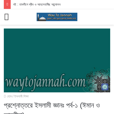
ডাকাতদের বিরুদ্ধে লড়াই করা এবং তাদেরকে হত্যা করার বিধান
মেনু
হোম
/
ইসলামী শিক্ষা
প্রশ্নোত্তরে ইসলামী জ্ঞানঃ পর্ব-১ (ঈমান ও