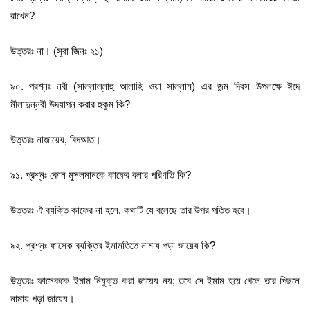
রাখেন?
উত্তরঃ না। (সূরা জিনঃ ২১)
৯০. প্রশ্নঃ নবী (সাল্লাল্লাহু আলাহি ওয়া সাল্লাম) এর জন্ম দিবস উপলক্ষে ঈদে
মীলাদুন্নবী উদযাপন করার হুকুম কি?
উত্তরঃ নাজায়েয, বিদআত।
৯১. প্রশ্নঃ কোন মুসলমানকে কাফের বলার পরিণতি কি?
উত্তরঃ ঐ ব্যক্তি কাফের না হলে, কথাটি যে বলেছে তার উপর পতিত হবে।
৯২. প্রশ্নঃ ফাসেক ব্যক্তির ইমামতিতে নামায পড়া জায়েয কি?
উত্তরঃ ফাসেককে ইমাম নিযুক্ত করা জায়েয নয়; তবে সে ইমাম হয়ে গেলে তার পিছনে
নামায পড়া জায়েয।