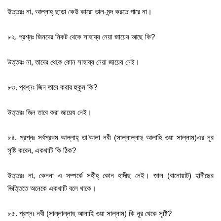
উত্তরঃ না, আল্লাহ্‌ ছাড়া কেউ কারো ভাল-মন্দ করতে পারে না।
৮২. প্রশ্নঃ জিনদের নিকট থেকে সাহায্য নেয়া জায়েয আছে কি?
উত্তরঃ না, তাদের থেকে কোন সাহায্য নেয়া জায়েয নেই।
৮৩. প্রশ্নঃ জিন তাবে করার হুকুম কি?
উত্তরঃ জিন তাবে করা জায়েয নেই।
৮৪. প্রশ্নঃ সর্বপ্রথম আল্লাহ্‌ তা’আলা নবী (সাল্লাল্লাহু আলাহি ওয়া সাল্লাম)এর নূর
সৃষ্টি করেন, একথাটি কি ঠিক?
উত্তরঃ না, কেননা এ সম্পর্কে সহীহ্‌ কোন হাদীছ নেই। জাল (বানোয়াট) হাদীছের
ভিত্তিতে অনেকে একথাটি বলে থাকে।
৮৫. প্রশ্নঃ নবী (সাল্লাল্লাহু আলাহি ওয়া সাল্লাম) কি নূর থেকে সৃষ্টি?