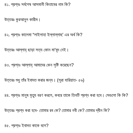
৪১. প্রশ্নঃ সর্বশেষ আসমানী কিতাবের নাম কি?
উত্তরঃ কুরআনুল কারীম।
৪২. প্রশ্নঃ কালেমা “লাইলাহা ইল্লাল্লাহু’ এর অর্থ কি?
উত্তরঃ আল্লাহ্‌ ছাড়া সত্য কোন মা’বূদ নেই।
৪৩. প্রশ্নঃ আল্লাহ্‌ আমাদের কেন সৃষ্টি করেছেন?
উত্তরঃ শুধু তাঁর ইবাদত করার জন্য। (সূরা যারিয়াত- ৫৬)
৪৪. প্রশ্নঃ মানুষ মৃত্যু বরণ করলে, কবরে তাকে তিনটি প্রশ্ন করা হবে। সেগুলো কি কি?
উত্তরঃ প্রশ্ন করা হবে- তোমার রব কে? তোমার নবী কে? তোমার দ্বীন কি?
৪৫. প্রশ্নঃ ইবাদত কাকে বলে?