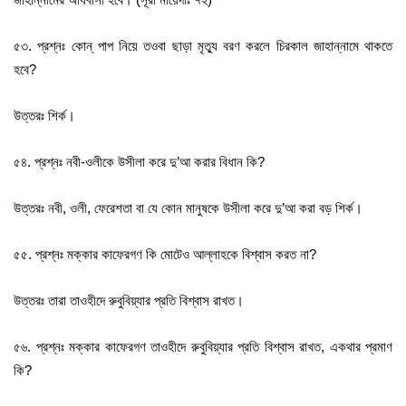
৫৩. প্রশ্নঃ কোন্‌ পাপ নিয়ে তওবা ছাড়া মৃত্যু বরণ করলে চিরকাল জাহান্নামে থাকতে
হবে?
উত্তরঃ শির্ক।
৫৪. প্রশ্নঃ নবী-ওলীকে উসীলা করে দু’আ করার বিধান কি?
উত্তরঃ নবী, ওলী, ফেরেশতা বা যে কোন মানুষকে উসীলা করে দু’আ করা বড় শির্ক।
৫৫. প্রশ্নঃ মক্কার কাফেরগণ কি মোটেও আল্লাহকে বিশ্বাস করত না?
উত্তরঃ তারা তাওহীদে রুবুবিয়্যার প্রতি বিশ্বাস রাখত।
৫৬. প্রশ্নঃ মক্কার কাফেরগণ তাওহীদে রুবুবিয়্যার প্রতি বিশ্বাস রাখত, একথার প্রমাণ
কি?