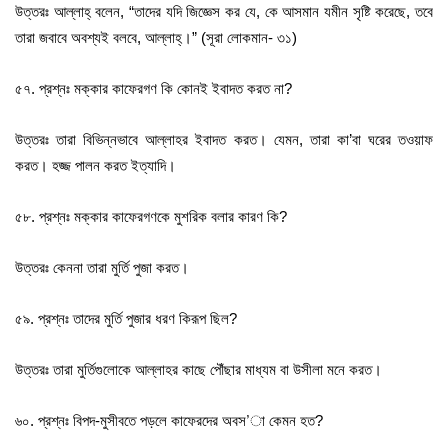
উত্তরঃ আল্লাহ্‌ বলেন, “তাদের যদি জিজ্ঞেস কর যে, কে আসমান যমীন সৃষ্টি করেছে, তবে
তারা জবাবে অবশ্যই বলবে, আল্লাহ্‌।” (সূরা লোকমান- ৩১)
৫৭. প্রশ্নঃ মক্কার কাফেরগণ কি কোনই ইবাদত করত না?
উত্তরঃ তারা বিভিন্নভাবে আল্লাহর ইবাদত করত। যেমন, তারা কা’বা ঘরের তওয়াফ
করত। হজ্জ পালন করত ইত্যাদি।
৫৮. প্রশ্নঃ মক্কার কাফেরগণকে মুশরিক বলার কারণ কি?
উত্তরঃ কেননা তারা মুর্তি পুজা করত।
৫৯. প্রশ্নঃ তাদের মুর্তি পুজার ধরণ কিরূপ ছিল?
উত্তরঃ তারা মুর্তিগুলোকে আল্লাহর কাছে পৌঁছার মাধ্যম বা উসীলা মনে করত।
৬০. প্রশ্নঃ বিপদ-মুসীবতে পড়লে কাফেরদের অবস’া কেমন হত?