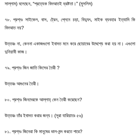
সাল্লাম) বলেছেন, “প্রত্যেক বিদআতই ভ্রষ্টতা।” (মুসলিম)
৭৮. প্রশ্নঃ সাইকেল, বাস, ট্রেন, প্লেনে চড়া, বিদ্যুৎ, মাইক ব্যবহার ইত্যাদি কি
বিদআত নয়?
উত্তরঃ না, কেননা একাজগুলো ইবাদত মনে করে ছোয়াবের উদ্দেশ্যে করা হয় না। এগুলো
দুনিয়াবী কাজ।
৭৯. প্রশ্নঃ জিন জাতি কিসের তৈরী ?
উত্তরঃ আগুনের তৈরী।
৮০. প্রশ্নঃ জিনদেরকে আল্লাহ্‌ কেন তৈরী করেছেন?
উত্তরঃ তাঁর ইবাদত করার জন্য। (সূরা যারিয়াতঃ ৫৬)
৮১. প্রশ্নঃ জিনেরা কি মানুষের ভাল-মন্দ করতে পারে?