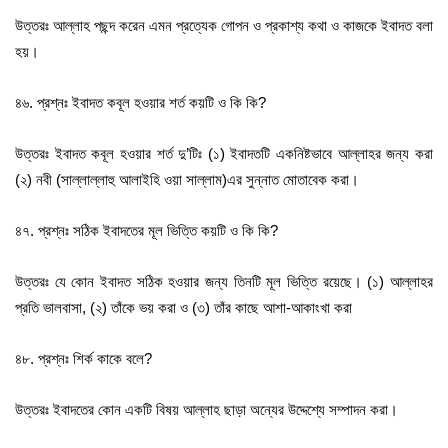
উত্তরঃ আল্লাহ পছন্দ করেন এমন প্রত্যেক গোপন ও প্রকাশ্য কথা ও কাজকে ইবাদত বলা
হয়।
৪৬. প্রশ্নঃ ইবাদত কবূল হওয়ার শর্ত কয়টি ও কি কি?
উত্তরঃ ইবাদত কবূল হওয়ার শর্ত দু’টিঃ (১) ইবাদতটি একনিষ্টভাবে আল্লাহর জন্য করা
(২) নবী (সাল্লাল্লাহু আলাইহি ওয়া সাল্লাম)এর সুন্নাত মোতাবেক করা।
৪৭. প্রশ্নঃ সঠিক ইবাদতের মূল ভিত্তি কয়টি ও কি কি?
উত্তরঃ যে কোন ইবাদত সঠিক হওয়ার জন্য তিনটি মূল ভিত্তি রয়েছে। (১) আল্লাহর
প্রতি ভালবাসা, (২) তাঁকে ভয় করা ও (৩) তাঁর কাছে আশা-আকাংখা করা
৪৮. প্রশ্নঃ শির্ক কাকে বলে?
উত্তরঃ ইবাদতের কোন একটি বিষয় আল্লাহ ছাড়া অন্যের উদ্দেশ্যে সম্পাদন করা।