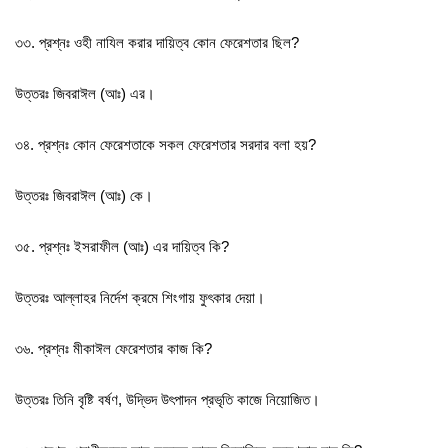
৩৩. প্রশ্নঃ ওহী নাযিল করার দায়িত্ব কোন ফেরেশতার ছিল?
উত্তরঃ জিবরাঈল (আঃ) এর।
৩৪. প্রশ্নঃ কোন ফেরেশতাকে সকল ফেরেশতার সরদার বলা হয়?
উত্তরঃ জিবরাঈল (আঃ) কে।
৩৫. প্রশ্নঃ ইসরাফীল (আঃ) এর দায়িত্ব কি?
উত্তরঃ আল্লাহর নির্দেশ ক্রমে শিংগায় ফুৎকার দেয়া।
৩৬. প্রশ্নঃ মীকাঈল ফেরেশতার কাজ কি?
উত্তরঃ তিনি বৃষ্টি বর্ষণ, উদ্ভিদ উৎপাদন প্রভৃতি কাজে নিয়োজিত।