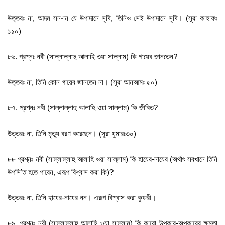
উত্তরঃ না, আদম সন-ান যে উপাদানে সৃষ্টি, তিনিও সেই উপাদানে সৃষ্টি। (সূরা কাহাফঃ
১১০)
৮৬. প্রশ্নঃ নবী (সাল্লাল্লাহু আলাহি ওয়া সাল্লাম) কি গায়েব জানতেন?
উত্তরঃ না, তিনি কোন গায়েব জানতেন না। (সূরা আনআমঃ ৫০)
৮৭. প্রশ্নঃ নবী (সাল্লাল্লাহু আলাহি ওয়া সাল্লাম) কি জীবিত?
উত্তরঃ না, তিনি মৃত্যু বরণ করেছেন। (সূরা যুমারঃ৩০)
৮৮ প্রশ্নঃ নবী (সাল্লাল্লাহু আলাহি ওয়া সাল্লাম) কি হাযের-নাযের (অর্থাৎ সবখানে তিনি
উপসি’ত হতে পারেন, এরূপ বিশ্বাস করা কি)?
উত্তরঃ না, তিনি হাযের-নাযের নন। এরূপ বিশ্বাস করা কুফরী।
৮৯. প্রশ্নঃ নবী (সাল্লাল্লাহু আলাহি ওয়া সাল্লাম) কি কারো উপকার-অপকারের ক্ষমতা