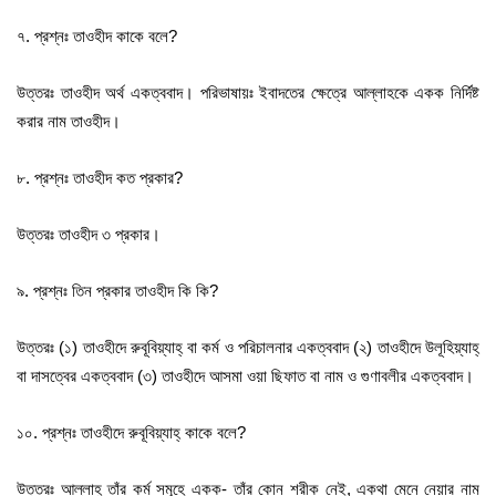
৭. প্রশ্নঃ তাওহীদ কাকে বলে?
উত্তরঃ তাওহীদ অর্থ একত্ববাদ। পরিভাষায়ঃ ইবাদতের ক্ষেত্রে আল্লাহকে একক নির্দিষ্ট
করার নাম তাওহীদ।
৮. প্রশ্নঃ তাওহীদ কত প্রকার?
উত্তরঃ তাওহীদ ৩ প্রকার।
৯. প্রশ্নঃ তিন প্রকার তাওহীদ কি কি?
উত্তরঃ (১) তাওহীদে রুবূবিয়্যাহ্‌ বা কর্ম ও পরিচালনার একত্ববাদ (২) তাওহীদে উলূহিয়্যাহ্‌
বা দাসত্বের একত্ববাদ (৩) তাওহীদে আসমা ওয়া ছিফাত বা নাম ও গুণাবলীর একত্ববাদ।
১০. প্রশ্নঃ তাওহীদে রুবূবিয়্যাহ্‌ কাকে বলে?
উত্তরঃ আল্লাহ্‌ তাঁর কর্ম সমূহে একক- তাঁর কোন শরীক নেই, একথা মেনে নেয়ার নাম