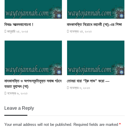
বিষয়ঃ আত্মসমালোচনা !
মাদকাসক্তি নিরোধে মহানবী (সা)-এর শিক্ষা
জানুয়ারি ২৫, ২০২৫
নভেম্বর ২৪, ২০২৩
মাদকাসক্তি ও অপসংস্কৃতিমুক্ত সমাজ গঠনে
তোমরা যারা “ট্রু লাভ” করো —
হযরত মুহাম্মদ (সা)
নভেম্বর ৩, ২০২৩
নভেম্বর ৬, ২০২৩
Leave a Reply
Your email address will not be published.
Required fields are marked
*