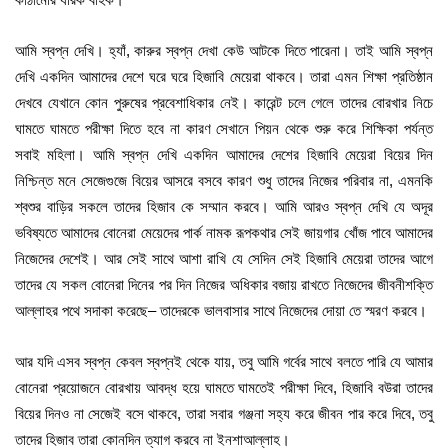
আমি স্বপ্ন দেখি। হ্যাঁ, কারুর স্বপ্ন দেখা কেউ আটকে দিতে পারেনা। তাই আমি স্বপ্ন
দেখি একদিন আমাদের দেশে ঘরে ঘরে হিজাবি মেয়েরা থাকবে। তারা এমন শিক্ষা প্রতিষ্ঠান
দেখবে যেখানে কোন পুরুষের প্রবেশাধিকার নেই। কারেন্ট চলে গেলে তাদের বোরখার নিচে
ঘামতে ঘামতে পরীক্ষা দিতে হবে না কারণ সেখানে পিয়ন থেকে শুরু করে শিক্ষিকা পর্যন্ত
সবাই মহিলা। আমি স্বপ্ন দেখি একদিন আমাদের দেশের হিজাবি মেয়েরা বিয়ের দিন
নিশ্চিন্ত মনে সেজেগুজে বিয়ের আসরে বসবে কারণ শুধু তাদের নিজের পরিবার না, এমনকি
শ্বশুর বাড়ির সকলে তাদের হিজাব কে সম্মান করবে। আমি আরও স্বপ্ন দেখি যে অদূর
ভবিষ্যতে আমাদের বোনেরা মেয়েদের পার্ক নামক রূপকথার সেই জায়গার খোঁজ পাবে আমাদের
নিজেদের দেশেই। আর সেই সাথে আশা রাখি যে সেদিন সেই হিজাবি মেয়েরা তাদের আগে
তাদের যে সকল বোনেরা দিনের পর দিন নিজের অধিকার বজায় রাখতে নিজেদের জীবনীশক্তি
আল্লাহর পথে সদাকা করেছে– তাদেরকে ভালবাসার সাথে নিজেদের দোয়া তে স্মরণ করবে।
আর যদি এসব স্বপ্ন কেবল স্বপ্নই থেকে যায়, তবু আমি গর্বের সাথে বলতে পারি যে আমার
বোনেরা প্রয়োজনে বোরখায় আবদ্ধ হয়ে ঘামতে ঘামতেই পরীক্ষা দিবে, হিজাবি বউরা তাদের
বিয়ের দিনও না সেজেই বসে থাকবে, তারা সবার গঞ্জনা সহ্য করে জীবন পার করে দিবে, তবু
তাদের হিজাব তারা কোনদিন ত্যাগ করবে না ইনশাআল্লাহ।