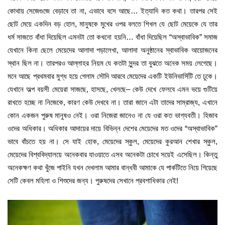
কোথায় সেজেগুজে বেড়াবে তা না, এভাবে বসে আছে… ইত্যাদি কত কথা। তারপর সেই
ছোট মেয়ে একদিন বড় হোল, মানুষকে মুখের ওপর বলতে শিখল যে ছোট মেয়েকে যে তার
ধর্ম সাজতে বাঁধা দিয়েছিল এমনটা তো কখনো হয়নি… বাঁধা দিয়েছিল “অস্বাভাবিক” সমাজ
যেখানে কিনা ছেলে মেয়েদের আলাদা পড়ালেখা, আলাদা অনুষ্ঠানের স্বাভাবিক আয়োজনের
স্থান ছিল না। তারপরও আল্লাহর নিয়ম যে কতটা সুন্দর তা বুঝতে অনেক সময় লেগেছে।
মনে আছে প্রথমবার মুগ্ধ হয়ে গেলাম সৌদি আরবে মেয়েদের একটি ইউনিভার্সিটি তে ঢুকে।
যেখানে অল্প বয়সী মেয়েরা সাজছে, হাসছে, খেলছে– কেউ দেখে ফেলবে এমন ভয়ে গুটিয়ে
রাখতে হচ্ছে না নিজেকে, কারণ কেউ দেখবে না। তারা জানে এটা তাদের সাম্রাজ্য, এখানে
কোন একজন পুরুষ মানুষও নেই। ওরা নিজেরা জানেও না যে ওরা কত ভাগ্যবতী। হিজাব
ওদের অধিকার। অধিকার আদায়ের দায়ে বিভিন্ন দেশের মেয়েদের মত ওদের “অস্বাভাবিক”
ভাবে বাঁচতে হয় না। সে যাই হোক, মেয়েদের স্কুল, মেয়েদের কুরআন শেখার স্কুল,
মেয়েদের বিশ্ববিদ্যালয়ে অনেকবার যাওয়াতে এসব অনেকটা চোখে সয়েই এসেছিল। কিন্তু
অনেকক্ষণ কথা খুঁজে পাইনি যখন দেখলাম আমার বান্ধবী আমাকে যে পার্কটিতে নিয়ে গিয়েছে
সেটি কেবল মহিলা ও শিশুদের জন্য। পুরুষদের সেখানে প্রবশাধিকার নেই!