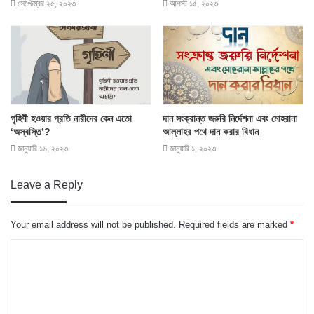
সেপ্টেম্বর ২৫, ২০২৩
আগস্ট ১৫, ২০২৩
গৃহিণী হওয়ার প্রতি নারীদের কেন এতো
দান সংক্রান্ত জরুরি নির্দেশনা এবং মোহরানা
‘অস্বস্তি’?
আল্লাহর পথে দান করার বিধান
জানুয়ারি ১৬, ২০২৩
জানুয়ারি ১, ২০২৩
Leave a Reply
Your email address will not be published.
Required fields are marked
*