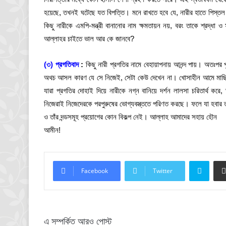
হয়েছে, তখনই ঘটেছে যত বিপত্তি। মনে রাখতে হবে যে, নারীর হাতে পিস্তল
কিছু নারীকে এমপি-মন্ত্রী বানানোর নাম ক্ষমতায়ন নয়, বরং তাকে শ্রদ্ধা ও
আল্লাহর চাইতে ভাল আর কে জানবে?
(৩) প্রগতিবাদ
:
কিছু নারী প্রগতির নামে বেহায়াপনায় আনন্দ পায়। অতঃপর 
অথচ আসল কারণ যে সে নিজেই, সেটা কেউ দেখেন না। খোসাহীন আমে মাছি বস
যারা প্রগতির দোহাই দিয়ে নারীকে নগ্ন বানিয়ে দর্শন লালসা চরিতার্থ 
নিজেরাই নিজেদেরকে পরপুরুষের ভোগ্যবস্ত্ততে পরিণত করছে। ফলে যা হবার ত
ও তাঁর দন্ডসমূহ প্রয়োগের কোন বিকল্প নেই। আল্লাহ আমাদের সহায় হৌন
আমীন!
Skyp
Facebook
Twitter
এ সম্পর্কিত আরও পোস্ট