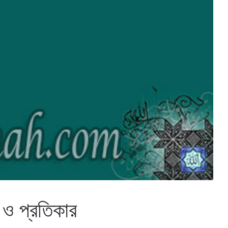
 ও প্রতিকার