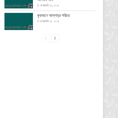
ফেব্রুয়ারি ২৬, ২০২৫
কুরআনে আল্লাহ্‌র পরিচয়
ফেব্রুয়ারি ২৫, ২০২৫
পূর্বের
পরবর্তী
পাতা
পাতা