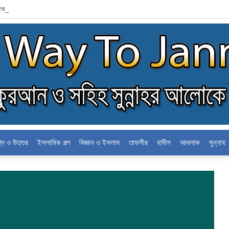
্দোলন
শ্ন ও উত্তর
ইসলামিক গল্প
বিজ্ঞান ও ইসলাম
তাফসীর
হাদীস
আখলাক
সুন্নাহ