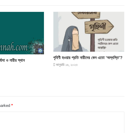
গৃহিণী হওয়ার প্রতি নারীদের কেন এতো ‘অস্বস্তি’?
যাদা ও নারীর স্থান
জানুয়ারি ১৬, ২০২৩
 marked
*