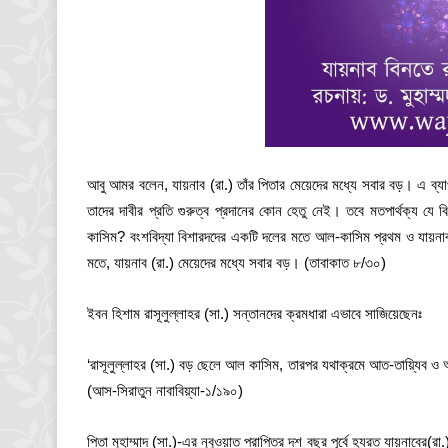
আবু আমর বলেন, যায়নাব (রা.) তাঁর পিতার মেয়েদের মধ্যে সবার বড়। এ ব্
তাদের দাবীর প্রতি গুরুত্ব প্রদানের কোন হেতু নেই। তবে মতপার্থক্য যে 
কাসিম? বংশবিদ্যা বিশারদদের একটি দলের মতে আল-কাসিম প্রথম ও যায়নাব
মতে, যায়নাব (রা.) মেয়েদের মধ্যে সবার বড়। (তাবাকাত ৮/৩০)
ইবন হিশাম রাসূলুল্লাহর (সা.) সন্তানদের ক্রমধারা এভাবে সাজিয়েছেনঃ
‘রাসূলুল্লাহর (সা.) বড় ছেলে আল কাসিম, তারপর যথাক্রমে আত-তায়্যিব ও 
(আস-সিরাতুন নাবাবিয়্যা-১/১৯০)
পিতা মুহাম্মাদ (সা.)-এর নুবুওয়াত প্রাপ্তির দশ বছর পূর্বে হযরত যায়নাবের