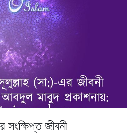
র সংক্ষিপ্ত জীবনী