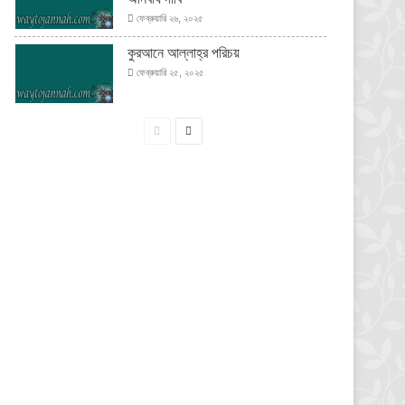
ফেব্রুয়ারি ২৬, ২০২৫
কুরআনে আল্লাহ্‌র পরিচয়
ফেব্রুয়ারি ২৫, ২০২৫
পূর্বের
পরবর্তী
পাতা
পাতা