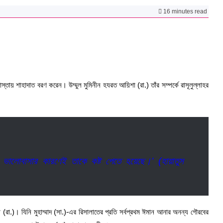
16 minutes read
 রাস্তায় শাহাদাত বরণ করেন। উম্মুল মুমিনীন হযরত আয়িশা (রা.) তাঁর সম্পর্কে রাসূলুল্লাহর
ালোবাসার কারণেই তাকে কষ্ট পেতে হয়েছে।’ (হায়াতুস
া (রা.)। যিনি মুহাম্মাদ (সা.)-এর রিসালাতের প্রতি সর্বপ্রথম ঈমান আনার অনন্য গৌরবের