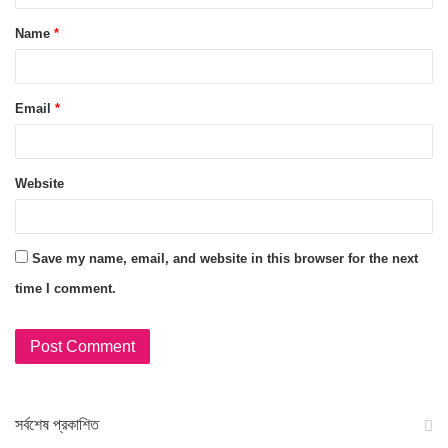
Name
*
Email
*
Website
Save my name, email, and website in this browser for the next
time I comment.
স‍র্বশেষ প্রকাশিত