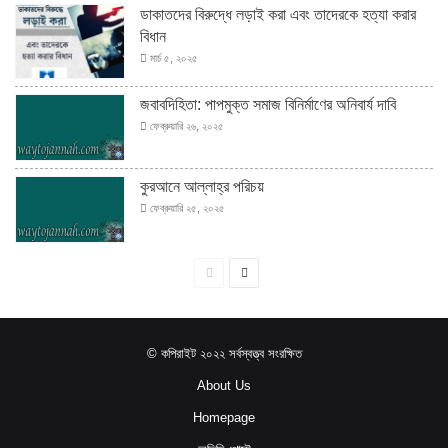
ডাকাতদের বিরুদ্ধে লড়াই করা এবং তাদেরকে হত্যা করার
বিধান
মার্চ ৫, ২০২৫
জবাবদিহিতা: পাপমুক্ত সমাজ বিনির্মাণের অনিবার্য দাবি
ফেব্রুয়ারি ২৬, ২০২৫
কুরআনে আল্লাহ্‌র পরিচয়
ফেব্রুয়ারি ২৫, ২০২৫
পূর্বের
পরবর্তী
পাতা
পাতা
© কপিরাইট ২০২২ সর্বস্বত্ত্ব সংরক্ষিত
About Us
Homepage