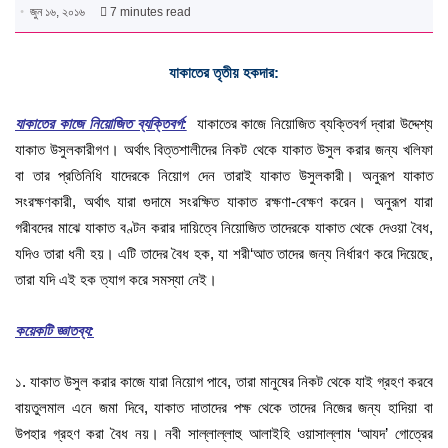
জুন ১৬, ২০১৬
7 minutes read
যাকাতের তৃতীয় হকদার:
যাকাতের কাজে নিয়োজিত ব্যক্তিবর্গ:
যাকাতের কাজে নিয়োজিত ব্যক্তিবর্গ দ্বারা উদ্দেশ্য
যাকাত উসুলকারীগণ। অর্থাৎ বিত্তশালীদের নিকট থেকে যাকাত উসুল করার জন্য খলিফা
বা তার প্রতিনিধি যাদেরকে নিয়োগ দেন তারাই যাকাত উসুলকারী। অনুরূপ যাকাত
সংরক্ষণকারী, অর্থাৎ যারা গুদামে সংরক্ষিত যাকাত রক্ষণা-বেক্ষণ করেন। অনুরূপ যারা
গরীবদের মাঝে যাকাত বণ্টন করার দায়িত্বে নিয়োজিত তাদেরকে যাকাত থেকে দেওয়া বৈধ,
যদিও তারা ধনী হয়। এটি তাদের বৈধ হক, যা শরী‘আত তাদের জন্য নির্ধারণ করে দিয়েছে,
তারা যদি এই হক ত্যাগ করে সমস্যা নেই।
কয়েকটি জ্ঞাতব্য:
১. যাকাত উসুল করার কাজে যারা নিয়োগ পাবে, তারা মানুষের নিকট থেকে যাই গ্রহণ করবে
বায়তুলমাল এনে জমা দিবে, যাকাত দাতাদের পক্ষ থেকে তাদের নিজের জন্য হাদিয়া বা
উপহার গ্রহণ করা বৈধ নয়। নবী সাল্লাল্লাহু আলাইহি ওয়াসাল্লাম ‘আযদ’ গোত্রের