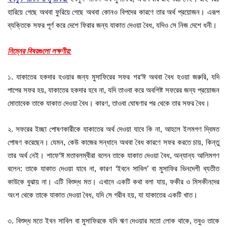
হারিয়ে গেছে অথবা ফুরিয়ে গেছে অথবা কোনও বিপদের কারণে তার অর্থ প্রয়োজন। এরূপ
ব্যক্তিকে সফর পূর্ণ করে দেশে ফিরার জন্য যাকাত দেওয়া বৈধ, যদিও সে নিজ দেশে ধনী।
নিম্নের বিষয়গুলো লক্ষণীয়:
১. যাকাতের হকদার হওয়ার জন্য মুসাফিরের সফর শর‘ঈ অথবা বৈধ হওয়া জরুরি, যদি
পাপের সফর হয়, যাকাতের হকদার হবে না, যদি তাওবা করে অবশিষ্ট সফরের জন্য প্রয়োজন
মোতাবেক তাকে যাকাত দেওয়া বৈধ। কারণ, তাওবা ঘোষণার পর থেকে তার সফর বৈধ।
২. সফরের ইচ্ছা পোষণকারীকে যাকাতের অর্থ দেওয়া যাবে কি না, আহলে ইলমগণ দ্বিমত
পোষণ করেছেন। যেমন, কেউ কাজের সন্ধানে অথবা বৈধ কারণে সফর করতে চায়, কিন্তু
তার অর্থ নেই। শাফে‘ঈ মতাবলম্বীরা বলেন তাকে যাকাত দেওয়া বৈধ, অন্যান্য আলিমগণ
বলেন: তাকে যাকাত দেওয়া যাবে না, কারণ ‘ইবনে সাবিল’ বা মুসাফির ভিনদেশী ব্যতীত
কাউকে বুঝায় না। এটি বিশুদ্ধ মত। এখানে একটি কথা বলা যায়, ফকীর ও মিসকীনদের
অংশ থেকে তাকে যাকাত দেওয়া বৈধ, যদি সে গরীব হয়, যা যাকাতের একটি খাত।
৩. বিশুদ্ধ মতে ইবন সাবিল বা মুসাফিরকে যদি ঋণ দেওয়ার মতো লোক থাকে, তবুও তাকে