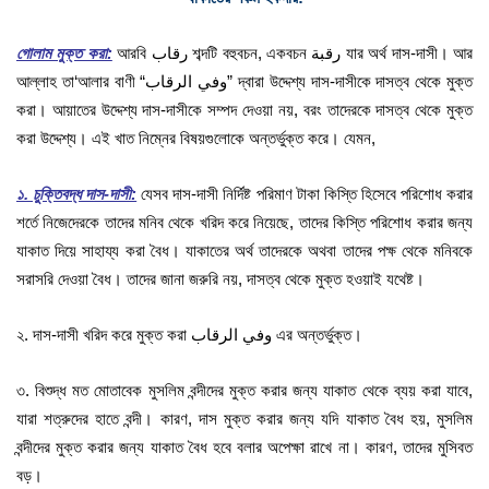
গোলাম মুক্ত করা:
আরবি رقاب শব্দটি বহুবচন, একবচন رقبة যার অর্থ দাস-দাসী। আর
আল্লাহ তা‘আলার বাণী “وفي الرقاب” দ্বারা উদ্দেশ্য দাস-দাসীকে দাসত্ব থেকে মুক্ত
করা। আয়াতের উদ্দেশ্য দাস-দাসীকে সম্পদ দেওয়া নয়, বরং তাদেরকে দাসত্ব থেকে মুক্ত
করা উদ্দেশ্য। এই খাত নিম্নের বিষয়গুলোকে অন্তর্ভুক্ত করে। যেমন,
১. চুক্তিবদ্ধ দাস-দাসী:
যেসব দাস-দাসী নির্দিষ্ট পরিমাণ টাকা কিস্তি হিসেবে পরিশোধ করার
শর্তে নিজেদেরকে তাদের মনিব থেকে খরিদ করে নিয়েছে, তাদের কিস্তি পরিশোধ করার জন্য
যাকাত দিয়ে সাহায্য করা বৈধ। যাকাতের অর্থ তাদেরকে অথবা তাদের পক্ষ থেকে মনিবকে
সরাসরি দেওয়া বৈধ। তাদের জানা জরুরি নয়, দাসত্ব থেকে মুক্ত হওয়াই যথেষ্ট।
২. দাস-দাসী খরিদ করে মুক্ত করা وفي الرقاب এর অন্তর্ভুক্ত।
৩. বিশুদ্ধ মত মোতাবেক মুসলিম বন্দীদের মুক্ত করার জন্য যাকাত থেকে ব্যয় করা যাবে,
যারা শত্রুদের হাতে বন্দী। কারণ, দাস মুক্ত করার জন্য যদি যাকাত বৈধ হয়, মুসলিম
বন্দীদের মুক্ত করার জন্য যাকাত বৈধ হবে বলার অপেক্ষা রাখে না। কারণ, তাদের মুসিবত
বড়।