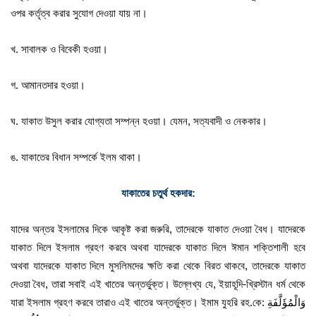
ওপর কর্তৃত্ব করার সুযোগ দেওয়া যায় না।
খ. সাবালক ও বিবেকী হওয়া।
গ. আমানতদার হওয়া।
ঘ. যাকাত উসুল করার যোগ্যতা সম্পন্ন হওয়া। যেমন, সত্যবাদী ও নেককার।
ঙ. যাকাতের বিধান সম্পর্কে ইলম থাকা।
যাকাতের চতুর্থ হকদার:
যাদের অন্তর ইসলামের দিকে আকৃষ্ট করা জরুরি, তাদেরকে যাকাত দেওয়া বৈধ। যাদেরকে
যাকাত দিলে ইসলাম গ্রহণ করবে অথবা যাদেরকে যাকাত দিলে ঈমান শক্তিশালী হবে
অথবা যাদেরকে যাকাত দিলে মুসলিমদের ক্ষতি করা থেকে বিরত থাকবে, তাদেরকে যাকাত
দেওয়া বৈধ, তারা সবাই এই খাতের অন্তর্ভুক্ত। উল্লেখ্য যে, ইয়াহূদি-খ্রিস্টান ধর্ম থেকে
যারা ইসলাম গ্রহণ করবে তারাও এই খাতের অন্তর্ভুক্ত। ইমাম যুহরি রহ.কে: وَالْمُؤَلَّفَةِ