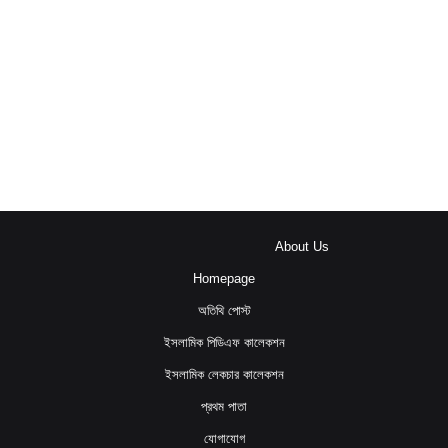
About Us
Homepage
অতিথি পোস্ট
ইসলামিক পিডিএফ কালেকশন
ইসলামিক লেকচার কালেকশন
প্রথম পাতা
যোগাযোগ