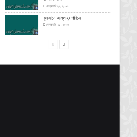
ফেব্রুয়ারি ২৬, ২০২৫
কুরআনে আল্লাহ্‌র পরিচয়
ফেব্রুয়ারি ২৫, ২০২৫
পূর্বের
পরবর্তী
পাতা
পাতা