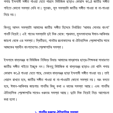
গলায় ইসলামী সঙ্গীত গাওয়া যেতে পারলে মিউজিক ছাড়াও কোরাস কণ্ঠে জাতীয় সঙ্গীত
গাইতে কোনো সমস্যা দেখি না। সুতরাং, মূল সমস্যাটা জাতীয় সঙ্গীত গাওয়া বা না-গাওয়া
নিয়ে নয়।
কিন্তু আসল সমস্যাটা আমাদের জাতীয় সঙ্গীত হিসেবে নির্ধারিত ‘আমার সোনার বাংলা’
গানটি নিয়েই। এই গানের সমস্যাটা দুই দিক থেকে: প্রথমত, মুসলমানদের ঈমান-আকিদার
জায়গা থেকে এর সমস্যা। দ্বিতীয়ত, গানটার রচনাকালের বা ঐতিহাসিক প্রেক্ষাপটের সাথে
আজকের স্বাধীন বাংলাদেশের প্রেক্ষাপটের সমস্যা।
ইসলামে বাদ্যযন্ত্র বা মিউজিক নিষিদ্ধ বিধায় আমাদের মাদ্রাসার ছাত্র-শিক্ষকরা সাধারণত
জাতীয় সঙ্গীত গাইতে ইচ্ছুক নন। কিন্তু মিউজিক বা বাদ্যযন্ত্র ছাড়াও তো খালি গলায়
কোরাস কণ্ঠে গাওয়া যেতে পারে, যেভাবে বাদ্যযন্ত্র ছাড়া ইসলামী সঙ্গীত গাওয়া হয়। তাই
খেয়াল রাখতে হবে, জাতীয় সঙ্গীত গাওয়া বা না-গাওয়াটা কোনো সমস্যা নয়। বরং বলতে
হবে, ঈমান-আকিদার জায়গায় গানটির কিছু কথা ও ভাবের সমস্যা আছে। এবং গানটির
ঐতিহাসিক প্রেক্ষাপটের সাথেও গুরুতর সমস্যা আছে। দুটো দিক নিয়েই নিচে আলোচনা
করা হলো।
১. গানটির গুরুতর ঐতিহাসিক সমস্যা