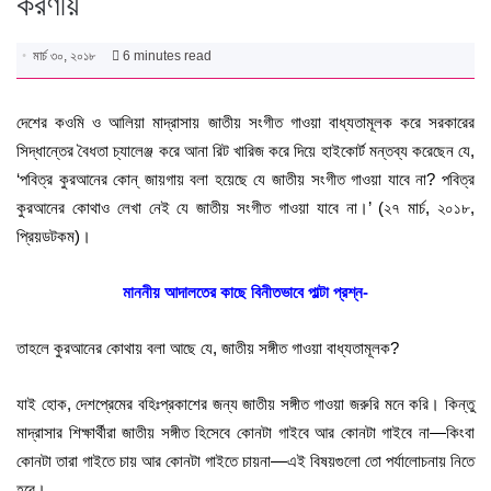
করণীয়
মার্চ ৩০, ২০১৮
6 minutes read
দেশের কওমি ও আলিয়া মাদ্রাসায় জাতীয় সংগীত গাওয়া বাধ্যতামূলক করে সরকারের
সিদ্ধান্তের বৈধতা চ্যালেঞ্জ করে আনা রিট খারিজ করে দিয়ে হাইকোর্ট মন্তব্য করেছেন যে,
‘পবিত্র কুরআনের কোন্ জায়গায় বলা হয়েছে যে জাতীয় সংগীত গাওয়া যাবে না? পবিত্র
কুরআনের কোথাও লেখা নেই যে জাতীয় সংগীত গাওয়া যাবে না।’ (২৭ মার্চ, ২০১৮,
প্রিয়ডটকম)।
মাননীয় আদালতের কাছে বিনীতভাবে পাল্টা প্রশ্ন-
তাহলে কুরআনের কোথায় বলা আছে যে, জাতীয় সঙ্গীত গাওয়া বাধ্যতামূলক?
যাই হোক, দেশপ্রেমের বহিঃপ্রকাশের জন্য জাতীয় সঙ্গীত গাওয়া জরুরি মনে করি। কিন্তু
মাদ্রাসার শিক্ষার্থীরা জাতীয় সঙ্গীত হিসেবে কোনটা গাইবে আর কোনটা গাইবে না—কিংবা
কোনটা তারা গাইতে চায় আর কোনটা গাইতে চায়না—এই বিষয়গুলো তো পর্যালোচনায় নিতে
হবে।