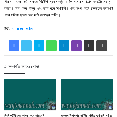
গ্রিসে। অথচ ওই সময়ের ব্রিটিশ প্রধানমন্ত্রী চার্চিল বলেছেন, তিনি ভারতীয়দের ঘৃণা
করেন। তারা বন্য মানুষ এবং বন্য ধর্মে বিশ্বাসী। খরগোশের মতো জন্মহারের কারণেই
এমন দুর্ভিক্ষ হয়েছে বলে দাবি করেছেন চার্চিল।
উৎসঃ
ionlinemedia
Skype
WhatsApp
Telegram
Viber
Share via Email
Print
এ সম্পর্কিত আরও পোস্ট
ফিলিস্তীনীদের কান্না কবে থামবে?
একজন ঈমানদার দা‘ঈর বর্জিত গুণাবলি পর্ব ৪