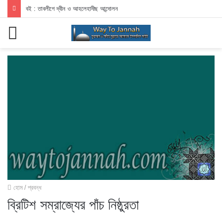
বই : তাবলীগে দ্বীন ও আহলেহাদীছ আন্দোলন
মেনু
হোম
/
প্রবন্ধ
ব্রিটিশ সম্রাজ্যের পাঁচ নিষ্ঠুরতা