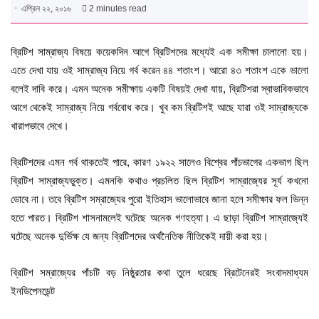
এপ্রিল ২২, ২০১৬
2 minutes read
ব্রিটিশ সাম্রাজ্য বিষয়ে কয়েকদিন আগে ব্রিটিশদের মধ্যেই এক সমীক্ষা চালানো হয়।
এতে দেখা যায় ওই সাম্রাজ্য নিয়ে গর্ব করেন ৪৪ শতাংশ। আরো ৪৩ শতাংশ একে ভালো
বলেই দাবি করে। এমন অনেক সমীক্ষায় একটি বিষয়ই দেখা যায়, ব্রিটিশরা স্বাভাবিকভাবে
আগে থেকেই সাম্রাজ্য নিয়ে গর্ববোধ করে। খুব কম ব্রিটিশই আছে যারা ওই সাম্রাজ্যকে
খারাপভাবে দেখে।
ব্রিটিশদের এমন গর্ব থাকতেই পারে, কারণ ১৯২২ সালেও বিশ্বের পাঁচভাগের একভাগ ছিল
ব্রিটিশ সাম্রাজ্যভুক্ত। এমনকি কথাও প্রচলিত ছিল ব্রিটিশ সাম্রাজ্যের সূর্য কখনো
ডোবে না। তবে ব্রিটিশ সম্রাজ্যের পুরো ইতিহাস ভালোভাবে জানা হলে সমীক্ষার ফল ভিন্ন
হতে পারত। ব্রিটিশ শাসনামলেই ঘটেছে অনেক গণহত্যা। এ ছাড়া ব্রিটিশ সাম্রাজ্যেই
ঘটেছে অনেক দুর্ভিক্ষ যে জন্য ব্রিটিশদের অর্থনৈতিক নীতিকেই দায়ী করা হয়।
ব্রিটিশ সম্রাজ্যের পাঁচটি বড় নিষ্ঠুরতার কথা তুলে ধরেছে ব্রিটেনেরই সংবাদমাধ্যম
ইনডিপেনডেন্ট