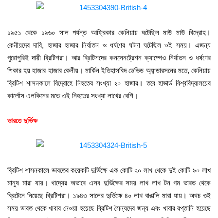
১৯৫১ থেকে ১৯৬০ সাল পর্যন্ত আফ্রিকার কেনিয়ায় ঘটেছিল মাউ মাউ বিদ্রোহ।
কেনীয়দের দাবি, হাজার হাজার নির্যাতন ও ধর্ষণের ঘটনা ঘটেছিল ওই সময়। এজন্য
পুরোপুরিই দায়ী ব্রিটিশরা। আর ব্রিটিশদের কনসেনট্রেশন ক্যাম্পেও নির্যাতন ও ধর্ষণের
শিকার হয় হাজার হাজার কেনীয়। মার্কিন ইতিহাসবিদ ডেভিড অ্যান্ডারসনের মতে, কেনিয়ায়
ব্রিটিশ শাসনকালে বিদ্রোহে নিহতের সংখ্যা ২০ হাজার। তবে হাভার্ড বিশ্ববিদ্যালয়ের
কার্লোস এলকিনের মতে এই নিহতের সংখ্যা লাখের বেশি।
ভারতে দুর্ভিক্ষ
ব্রিটিশ শাসনকালে ভারতের কয়েকটি দুর্ভিক্ষে এক কোটি ২০ লাখ থেকে দুই কোটি ৯০ লাখ
মানুষ মারা যায়। খাদ্যের অভাবে এসব দুর্ভিক্ষের সময় লাখ লাখ টন গম ভারত থেকে
ব্রিটেনে নিয়েছে ব্রিটিশরা। ১৯৪৩ সালের দুর্ভিক্ষে ৪০ লাখ বাঙালি মারা যায়। অথচ ওই
সময় ভারত থেকে খাবার নেওয়া হয়েছে ব্রিটিশ সৈন্যদের জন্য এবং খাবার রপ্তানি হয়েছে