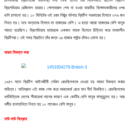
চালনাকারী ব্রিটিশদের অধীনস্ত গুর্খা সেনা হলেও এর নির্দেশদাতা ছিলেন ব্রিটিশ
ব্রিগেডিয়ার রেজিনাল ডায়ার। গোলাবারুদ শেষ না হওয়া ভারতীয় বিক্ষোভকারীদের ওপর
গুলি চালানো হয়। ১০ মিনিটের ওই চরম নিষ্ঠুর ঘটনায় ব্রিটিশ সরকারের হিসাবে ৩৭৯ জন
নিহত হয়। তবে অন্যদের হিসাবে তা হাজারের বেশি। এ ছাড়া আরো হাজারের বেশি মানুষ
আহত হয়েছিল। ব্রিগেডিয়ার ডায়ারকে একজন নায়ক হিসেবে চিহ্নিত করে তৎকালীন
ব্রিটিশরা। ওই সময় ব্রিটেনে তাঁর জন্য ২৬ হাজার পাউন্ড চাঁদাও তোলা হয়।
ভারত বিভক্ত করা
১৯৪৭ সালে ব্রিটিশ আইনজীবী শেরিল রেডক্লিফকে দেওয়া হয় ভারত বিভক্ত করার
দায়িত্ব। অতিদ্রুত এই কাজ শেষ করে ভারতবর্ষে রেখে যান দীর্ঘ বিভক্তি। রেডক্লিফের
ধর্মভিত্তিক দেশের সীমারেখা ভাগের কারণে এক কোটির বেশি মানুষ বাস্তুচ্যুত হয়। আর
ধর্মীয় হানাহানিতে নিহত হয় ১০ লাখেরও বেশি মানুষ।
মাউ মাউ বিদ্রোহ