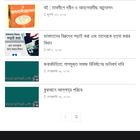
বই : তাবলীগে দ্বীন ও আহলেহাদীছ আন্দোলন
জুলাই ২৩, ২০২৫
ডাকাতদের বিরুদ্ধে লড়াই করা এবং তাদেরকে হত্যা করার
বিধান
মার্চ ৫, ২০২৫
জবাবদিহিতা: পাপমুক্ত সমাজ বিনির্মাণের অনিবার্য দাবি
ফেব্রুয়ারি ২৬, ২০২৫
কুরআনে আল্লাহ্‌র পরিচয়
ফেব্রুয়ারি ২৫, ২০২৫
পূর্বের
পরবর্তী
পাতা
পাতা