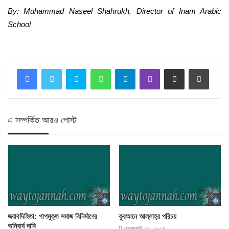
By: Muhammad Naseel Shahrukh, Director of Inam Arabic
School
Skype
WhatsApp
Telegram
Viber
Share via Email
Print
এ সম্পর্কিত আরও পোস্ট
জবাবদিহিতা: পাপমুক্ত সমাজ বিনির্মাণের
কুরআনে আল্লাহ্‌র পরিচয়
অনিবার্য দাবি
ফেব্রুয়ারি ২৫, ২০২৫