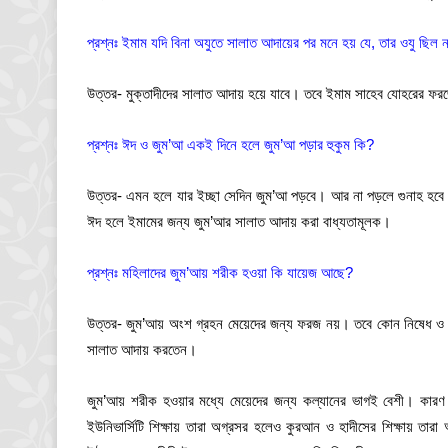
প্রশ্নঃ ইমাম যদি বিনা অযুতে সালাত আদায়ের পর মনে হয় যে, তার ওযু ছিল
উত্তর- মুক্তাদীদের সালাত আদায় হয়ে যাবে। তবে ইমাম সাহেব যোহরের ফ
প্রশ্নঃ ঈদ ও জুম’আ একই দিনে হলে জুম’আ পড়ার হুকুম কি?
উত্তর- এমন হলে যার ইচ্ছা সেদিন জুম’আ পড়বে। আর না পড়লে গুনাহ হবে
ঈদ হলে ইমামের জন্য জুম’আর সালাত আদায় করা বাধ্যতামূলক।
প্রশ্নঃ মহিলাদের জুম’আয় শরীক হওয়া কি যায়েজ আছে?
উত্তর- জুম’আয় অংশ গ্রহন মেয়েদের জন্য ফরজ নয়। তবে কোন নিষেধ ও ন
সালাত আদায় করতেন।
জুম’আয় শরীক হওয়ার মধ্যে মেয়েদের জন্য কল্যানের ভাগই বেশী। কারণ 
ইউনিভার্সিটি শিক্ষায় তারা অগ্রসর হলেও কুরআন ও হাদীসের শিক্ষায় তারা