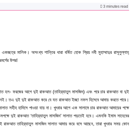
3 minutes read
চ্ছত্র মালিক। অসংখ্য শান্তির ধারা বর্ষিত হোক প্রিয় নবী মুহাম্মাদুর রাসূলুল্লাহ্
রবর্গের উপর!
 হল- ফরজের আগে দুই রাকআত (তাহিয়্যাতুল মাসজিদ) এবং পরে চার রাকআত বা দুই
 নেই। তএ দুই দুই রাকআত করে যে যত রাকআত ইচ্ছা নফল হিসেবে আদায় করতে পারে।
ালাত সহীহ হাদিসে পাওয়া যায় না। খুৎবার আগে এক সালামে চার রাকআত আদায়ের পক্ষে
কমপক্ষে দুই রাকআত ‘তাহিয়্যাতুল মাসজিদ’ সালাত পড়তেই হবে। এমনকি ইমাম সাহেবের
ই রাকআত তাহিয়্যাতুল মাসজিদ সালাত আদায় করে বসে আছেন, তারা খুৎবার সময় কোন