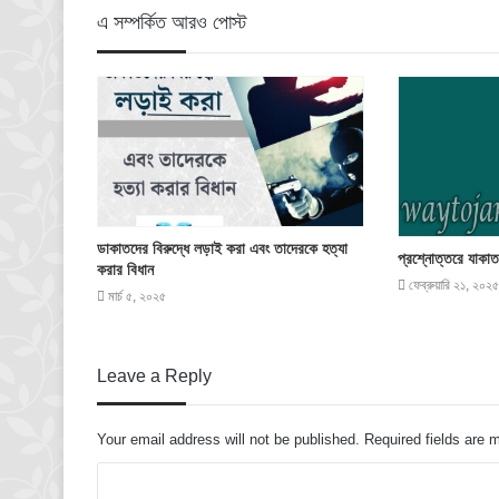
এ সম্পর্কিত আরও পোস্ট
ডাকাতদের বিরুদ্ধে লড়াই করা এবং তাদেরকে হত্যা
প্রশ্নোত্তরে যাকাত
করার বিধান
ফেব্রুয়ারি ২১, ২০২৫
মার্চ ৫, ২০২৫
Leave a Reply
Your email address will not be published.
Required fields are