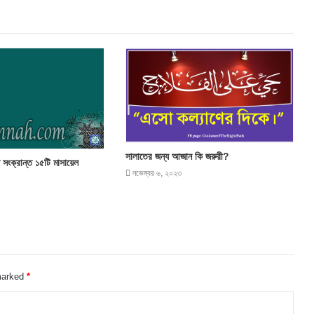
সালাতের জন্য আজান কি জরুরী?
 সংক্রান্ত ১৫টি মাসায়েল
নভেম্বর ৬, ২০২৩
 marked
*