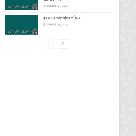
ফেব্রুয়ারি ২৬, ২০২৫
কুরআনে আল্লাহ্‌র পরিচয়
ফেব্রুয়ারি ২৫, ২০২৫
পূর্বের
পরবর্তী
পাতা
পাতা