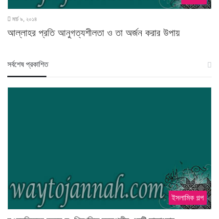
মার্চ ৯, ২০১৪
আল্লাহর প্রতি আনুগত্যশীলতা ও তা অর্জন করার উপায়
স‍র্বশেষ প্রকাশিত
ইসলামিক গল্প