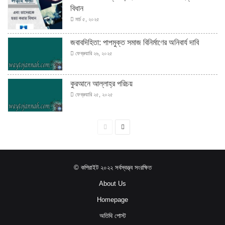
বিধান
মার্চ ৫, ২০২৫
জবাবদিহিতা: পাপমুক্ত সমাজ বিনির্মাণের অনিবার্য দাবি
ফেব্রুয়ারি ২৬, ২০২৫
কুরআনে আল্লাহ্‌র পরিচয়
ফেব্রুয়ারি ২৫, ২০২৫
পূর্বের
পরবর্তী
পাতা
পাতা
© কপিরাইট ২০২২ সর্বস্বত্ত্ব সংরক্ষিত
About Us
Homepage
অতিথি পোস্ট