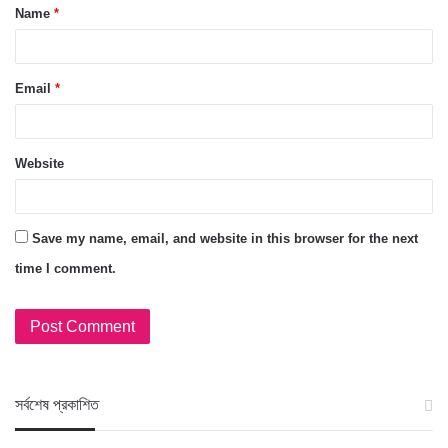
Name
*
Email
*
Website
Save my name, email, and website in this browser for the next
time I comment.
স‍র্বশেষ প্রকাশিত