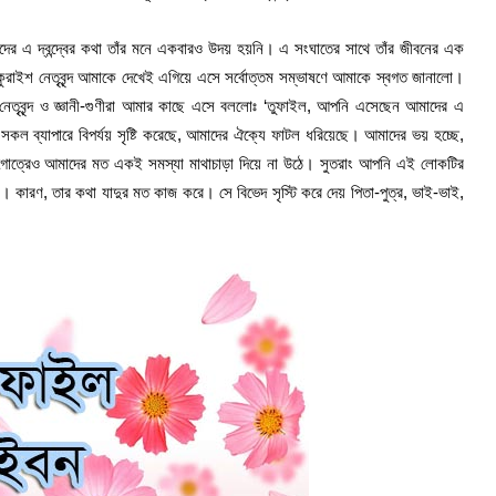
ইশদের এ দ্বন্দ্বের কথা তাঁর মনে একবারও উদয় হয়নি। এ সংঘাতের সাথে তাঁর জীবনের এক
াইশ নেতৃবৃন্দ আমাকে দেখেই এগিয়ে এসে সর্বোত্তম সম্ভাষণে আমাকে স্বগত জানালো।
 নেতৃবৃন্দ ও জ্ঞানী-গুণীরা আমার কাছে এসে বললোঃ ‘তুফাইল, আপনি এসেছেন আমাদের এ
 ব্যাপারে বিপর্যয় সৃষ্টি করেছে, আমাদের ঐক্যে ফাটল ধরিয়েছে। আমাদের ভয় হচ্ছে,
গোত্রেও আমাদের মত একই সমস্যা মাথাচাড়া দিয়ে না উঠে। সুতরাং আপনি এই লোকটির
ারণ, তার কথা যাদুর মত কাজ করে। সে বিভেদ সৃস্টি করে দেয় পিতা-পুত্র, ভাই-ভাই,