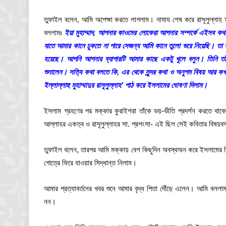
তুফাইল বলেন, আমি অপেক্ষা করতে লাগলাম। নামায শেষ করে রাসূলুল্লাহ
বললামঃ
ইয়া মুহাম্মাদ, আপনার কাওমের লোকেরা আপনার সম্পর্কে এইসব 
যাতে আমার কানে ঢুকতে না পারে সেজন্য আমি কানে তুলো ভরে নিয়েছি। তা স
হয়েছে। আপনি আপনার ব্যাপারটি আমার কাছে একটু খুলে বলুন। তিনি তাঁ
শুনালেন। সত্যি কথা বলতে কি, এর থেকে সুন্দর কথা ও অনুপম বিষয় আর কখনো
ইল্লাল্লাহু মুহাম্মাদুর রাসূলুল্লাহ’ পাঠ করে ইসলামের ঘোষণা দিলাম।
ইসলাম গ্রহণের পর মক্কার কুরাইশরা তাঁকে ভয়-ভীতি প্রদর্শন করতে থাকে।
আল্লাহর একত্ব ও রাসূলুল্লাহর সা. প্রশংসা- এই ছিল সেই কবিতার বিষয়ব
তুফাইল বলেন, তারপর আমি মক্কায় বেশ কিছুদিন অবস্থঅন করে ইসলামের ব
গোত্রে ফিরে যাওয়ার সিদ্ধান্ত নিলাম।
আমার প্রত্যাবর্তনের খবর শুনে আমার বৃদ্ধ পিতা দৌঁড়ে এলেন। আমি ব
নন।