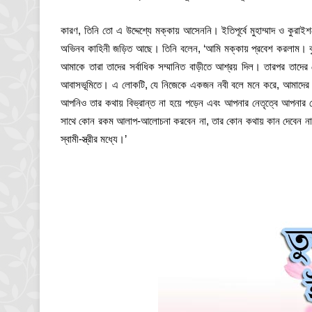
কারণ, তিনি তো এ উদ্দেশ্যে মক্কায় আসেননি। ইতিপূর্বে মুহাম্মাদ ও কুরা
অভিনব কাহিনী জড়িত আছে। তিনি বলেন, ‘আমি মক্কায় প্রবেশ করলাম। কুর
আমাকে তারা তাদের সর্বাধিক সম্মানিত বাড়ীতে আশ্রয় দিল। তারপর তাদের
আবাসভূমিতে। এ লোকটি, যে নিজেকে একজন নবী বলে মনে করে, আমাদের সকল
আপনিও তার কথায় বিভ্রান্ত না হয়ে পড়েন এবং আপনার নেতৃত্বে আপনার 
সাথে কোন রকম আলাপ-আলোচনা করবেন না, তার কোন কথায় কান দেবেন না। ক
স্বামী-স্ত্রীর মধ্যে।’