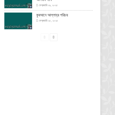
ফেব্রুয়ারি ২৬, ২০২৫
কুরআনে আল্লাহ্‌র পরিচয়
ফেব্রুয়ারি ২৫, ২০২৫
পূর্বের
পরবর্তী
পাতা
পাতা