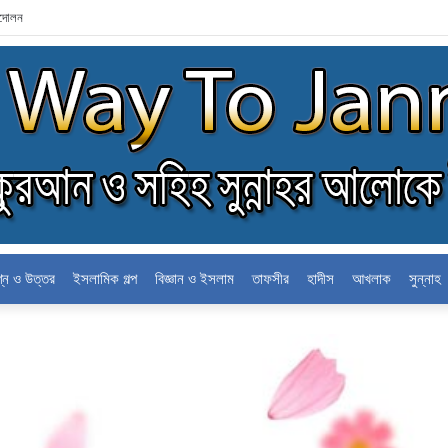
্দোলন
শ্ন ও উত্তর
ইসলামিক গল্প
বিজ্ঞান ও ইসলাম
তাফসীর
হাদীস
আখলাক
সুন্নাহ