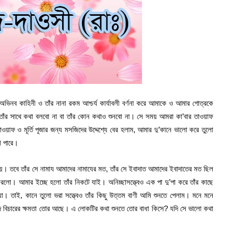
অভিনব কাহিনী ও তাঁর নানা রকম আশ্চর্য কার্যাবলী বর্ণনা করে আমাকে ও আমার গোত্রকে
, তাঁর সাথে কথা বলবো না বা তাঁর কোন কথাও শুনবো না। সে সময় আমরা কা’বার তাওয়াফ
ওয়াফ ও মূর্তি পূজার জন্য মসজিদের উদ্দেশ্যে বের হলাম, আমার দু’কানে ভালো করে তুলো
া পারে।
িয়ে। তবে তাঁর সে নামায আমাদের নামাযের মত, তাঁর সে ইবাদাত আমাদের ইবাদাতের মত ছিল
ো। আমার ইচ্ছে হলো তাঁর নিকটে যাই। অনিচ্ছাসত্ত্বেও এক পা দু’পা করে তাঁর কাছে
া। তাই, কানে তুলো ভরা সত্ত্বেও তাঁর কিছু উত্তম বাণী আমি শুনতে পেলাম। মনে মনে
্দ বিচারের ক্ষমতা তোর আছে। এ লোকটির কথা শুনতে তোর বাধা কিসে? যদি সে ভালো কথা