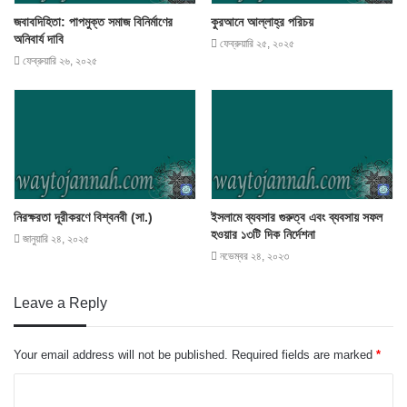
জবাবদিহিতা: পাপমুক্ত সমাজ বিনির্মাণের
কুরআনে আল্লাহ্‌র পরিচয়
অনিবার্য দাবি
ফেব্রুয়ারি ২৫, ২০২৫
ফেব্রুয়ারি ২৬, ২০২৫
নিরক্ষরতা দূরীকরণে বিশ্বনবী (সা.)
ইসলামে ব্যবসার গুরুত্ব এবং ব্যবসায় সফল
হওয়ার ১৩টি দিক নির্দেশনা
জানুয়ারি ২৪, ২০২৫
নভেম্বর ২৪, ২০২৩
Leave a Reply
Your email address will not be published.
Required fields are marked
*