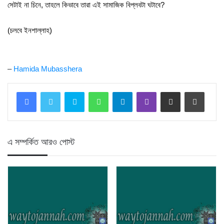
সেটাই না চিনে, তাহলে কিভাবে তারা এই সামাজিক বিপ্লবটা ঘটাবে?
(চলবে ইনশাল্লাহ)
–
Hamida Mubasshera
Skype
WhatsApp
Telegram
Viber
Share via Email
Print
এ সম্পর্কিত আরও পোস্ট