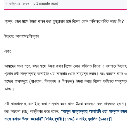
এপ্রিল ১৪, ২০১৭
1 minute read
প্রশ্ন: রজব মাসে উমরা পালন করা মুস্তাহাব মর্মে বিশেষ কোন ফজিলত বর্ণিত আছে কি?
উত্তর: আলহামদুলিল্লাহ।
এক:
আমাদের জানা মতে, রজব মাসে উমরা করার বিশেষ কোন ফযিলত কিংবা এ ব্যাপারে উৎসাহ
প্রদান নবী সাল্লাল্লাহু আলাইহি ওয়া সাল্লাম থেকে সাব্যস্ত হয়নি। বরং রমজান মাসে ও
হজ্জের মাসসমূহে (শাওয়াল, যিলক্বদ ও যিলহজ্জ) উমরা করার বিশেষ ফযিলত সাব্যস্ত
আছে।
নবী সাল্লাল্লাহু আলাইহি ওয়া সাল্লাম রজব মাসে উমরা করেছেন বলে সাব্যস্ত হয়নি।
বরং আয়েশা (রাঃ) অস্বীকার করে বলেন:
“রাসূল সাল্লাল্লাহু আলাইহি ওয়া সাল্লাম রজব
মাসে কখনও উমরা করেননি” [সহিহ বুখারী (১৭৭৬) ও সহিহ মুসলিম (১২৫৫)]