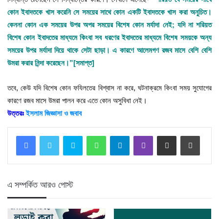
কোন ইবাদতকে খাস করেনি সে সময়ের সাথে কোন একটি ইবাদতকে খাস করা অনুচিত।
কেননা কোন এক সময়ের উপর অপর সময়ের বিশেষ কোন মর্যাদা নেই; যদি না শরিয়ত
বিশেষ কোন ইবাদতের মাধ্যমে কিংবা সব ধরণের ইবাদতের মাধ্যমে বিশেষ সময়কে অন্য
সময়ের উপর মর্যাদা দিয়ে থাকে সেটা ছাড়া। এ কারণে আলেমগণ রজব মাসে বেশি বেশি
উমরা করার নিন্দা করেছেন।”[সমাপ্ত]
তবে, কেউ যদি বিশেষ কোন ফযিলতের বিশ্বাস না করে, ঘটনাক্রমে কিংবা সময় সুযোগের
কারণে রজব মাসে উমরা পালন করে এতে কোন অসুবিধা নেই।
উত্তরঃ
ইসলাম জিজ্ঞাসা ও জবাব
Skype
WhatsApp
Telegram
Viber
Share via Email
Print
এ সম্পর্কিত আরও পোস্ট