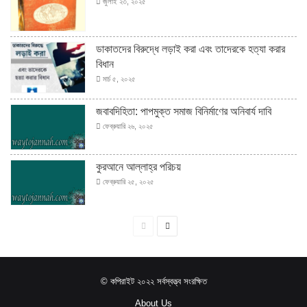
জুলাই ২৩, ২০২৫
ডাকাতদের বিরুদ্ধে লড়াই করা এবং তাদেরকে হত্যা করার
বিধান
মার্চ ৫, ২০২৫
জবাবদিহিতা: পাপমুক্ত সমাজ বিনির্মাণের অনিবার্য দাবি
ফেব্রুয়ারি ২৬, ২০২৫
কুরআনে আল্লাহ্‌র পরিচয়
ফেব্রুয়ারি ২৫, ২০২৫
পূর্বের
পরবর্তী
পাতা
পাতা
© কপিরাইট ২০২২ সর্বস্বত্ত্ব সংরক্ষিত
About Us