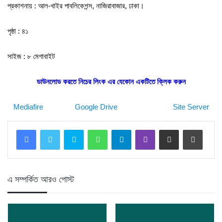
প্রকাশনায় : আল-খাইর পাবলিকেশন্স, নাজিরাবাজার, ঢাকা।
পৃষ্ঠা : ৪১
সাইজ : ৮ মেগাবাইট
ডাউনলোড করতে নিচের লিংক এর যেকোন একটিতে ক্লিক করুন
Mediafire
Google Drive
Site Server
Skype
WhatsApp
Telegram
Viber
Share via Email
Print
এ সম্পর্কিত আরও পোস্ট