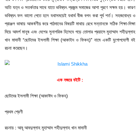
অতি যত্ন ও সতর্কতার সাথে যাতে ভবিষ্যৎ প্রজন্ম সমাজের আশা পূরণে সক্ষম হয়। কারণ
ভবিষ্যৎ ফল ভালো পেতে হলে যথাসময়েই যথাৰ্থ বীজ বপন করা পূর্ব শর্ত। সহজবোধ্য ও
প্রাঞ্জল ভাষায় আকর্ষণীয় করে পাঠদানের বিষয়টি মাথায় রেখে সন্তানকে সঠিক শিক্ষা-দিক্ষা
দিয়ে আদর্শ মানুষ এবং দেশের সুনাগরিক হিসেবে গড়ে তোলার প্রয়াসে মুহাম্মাদ শহীদুল্লাহ
খান মাদানী “ছোটদের ইসলামী শিক্ষা (আকাইদ ও ফিকহ)” নামে একটি যুগোপযোগী বই
রচনা করেছেন।
এক নজরে বইটি :
ছোটদের ইসলামী শিক্ষা (আকাঈদ ও ফিকহ)
প্রথম শ্রেণী
রচনায় : আবূ আবদুল্লাহ মুহাম্মাদ শহীদুল্লাহ খান মাদানী