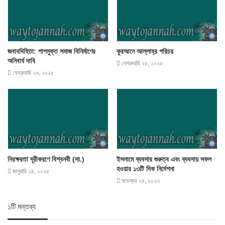
জবাবদিহিতা: পাপমুক্ত সমাজ বিনির্মাণের
কুরআনে আল্লাহ্‌র পরিচয়
অনিবার্য দাবি
ফেব্রুয়ারি ২৫, ২০২৫
ফেব্রুয়ারি ২৬, ২০২৫
নিরক্ষরতা দূরীকরণে বিশ্বনবী (সা.)
ইসলামে ব্যবসার গুরুত্ব এবং ব্যবসায় সফল
হওয়ার ১৩টি দিক নির্দেশনা
জানুয়ারি ২৪, ২০২৫
নভেম্বর ২৪, ২০২৩
১টি মন্তব্য