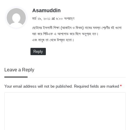
s
Asamuddin
a
মার্চ ২৯, ২০২১ at ৬:০০ অপরাহ্ণ
y
ছোটদের ইসলামী শিক্ষা (আকাইদ ও ফিকহ) নামের সমস্ত শ্রেণীর বই গুলো
s
দয়া করে পিডিএফ এ আপলোড করে দিলে অনুগ্রহ হত।
:
এবং মানুষ তা থেকে উপকৃত হতো।
Reply
Leave a Reply
Your email address will not be published.
Required fields are marked
*