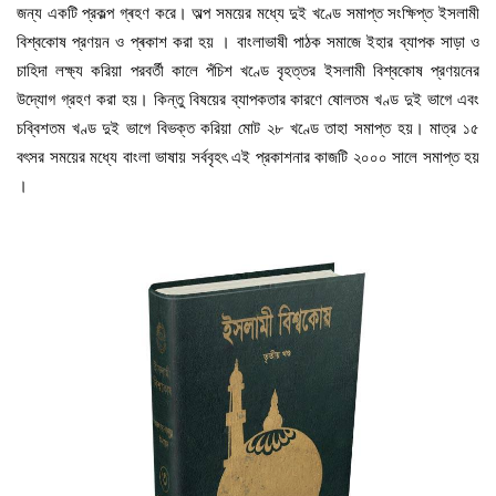
জন্য একটি প্রকল্প গ্ৰহণ করে। অল্প সময়ের মধ্যে দুই খণ্ডে সমাপ্ত সংক্ষিপ্ত ইসলামী
বিশ্বকোষ প্রণয়ন ও প্ৰকাশ করা হয় । বাংলাভাষী পাঠক সমাজে ইহার ব্যাপক সাড়া ও
চাহিদা লক্ষ্য করিয়া পরবর্তী কালে পঁচিশ খণ্ডে বৃহত্তর ইসলামী বিশ্বকোষ প্রণয়নের
উদ্যোগ গ্রহণ করা হয়। কিন্তু বিষয়ের ব্যাপকতার কারণে ষোলতম খণ্ড দুই ভাগে এবং
চব্বিশতম খণ্ড দুই ভাগে বিভক্ত করিয়া মোট ২৮ খণ্ডে তাহা সমাপ্ত হয়। মাত্র ১৫
বৎসর সময়ের মধ্যে বাংলা ভাষায় সর্ববৃহৎ এই প্রকাশনার কাজটি ২০০০ সালে সমাপ্ত হয়
।