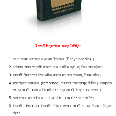
ইসলামী বিশ্বকোষের অনন্য বৈশিষ্ট্য:
বাংলা ভাষায় একমাত্র ও অনন্য বিশ্বকোষ (Encyclopedia) ।
বর্ণমালার অক্ষর অনুযায়ী সাজানো এবং সর্বাধিক ছোট-বড় বিষয় অন্তর্ভূক্ত।
ইসলামী বিষয়গুলোর উপর অধিক গুরুত্ব দান করে প্রবন্ধ, নিবন্ধ রচিত।
যথোপযুক্ত তথ্যসূত্র (reference) সহকারে প্রবন্ধসমূহ লিখিত। তথসূত্রের
ক্ষেত্রে আরবী, বাংলা ও ইংরেজী সকল সূত্র থেকেই উল্লেখ করা হয়েছে।
লেখাগুলোর বৃহৎ পরিসরের সম্পাদনা পরিষদের সংকলিত ও সম্পাদিত।
ইসলামী বিশ্বকোষের ইসলামী পরিভাষারগুলোর আরবী ও এর উচ্চারণ বিন্যাস
প্রদান।