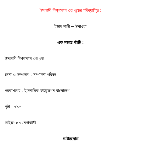
ইসলামী বিশ্বকোষ ৩য় খন্ডের পরিব্যাপ্তি :
ইমাদ শাহী – ঈসাওয়া
এক নজরে বইটি :
ইসলামী বিশ্বকোষ ৩য় খন্ড
রচনা ও সম্পাদনা : সম্পাদনা পরিষদ
প্রকাশনায় : ইসলামিক ফাউন্ডেশন বাংলাদেশ
পৃষ্ঠা : ৭৯৮
সাইজ: ৫০ মেগাবাইট
ডাউনলোড