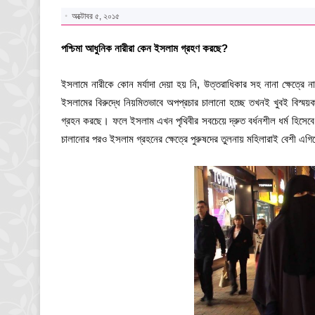
অক্টোবর ৫, ২০১৫
পশ্চিমা আধুনিক নারীরা কেন ইসলাম গ্রহণ করছে?
ইসলামে নারীকে কোন মর্যাদা দেয়া হয় নি, উত্তরাধিকার সহ নানা ক্ষেত্রে ন
ইসলামের বিরুদ্ধে নিয়মিতভাবে অপপ্রচার চালানো হচ্ছে তখনই খুবই বিস্ময়কর
গ্রহন করছে। ফলে ইসলাম এখন পৃথিবীর সবচেয়ে দ্রুত বর্ধনশীল ধর্ম হিস
চালানোর পরও ইসলাম গ্রহনের ক্ষেত্রে পুরুষদের তুলনায় মহিলারাই বেশী এগ