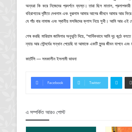
অন্যরা কি করে নিজেদের প্রদর্শনে ব্যস্ত। তারা ছিল মাতাল, প্রলাপক
বহিরাগতের দৃষ্টিতে দেখলাম এবং বুঝলাম আমার আগের জীবনে আমার আর ফিরে
যে পাঁচ বার নামাজ এবং স্থানীয় মসজিদের ক্লাস নিয়ে সুখী। আমি আর এই ভ
শেষ করছি মারিয়াম জামিলার অনুভূতি দিয়ে, “সার্বিকভাবে আমি দৃঢ় কন্ঠে 
ন্যায় আর সৌন্দর্যের সন্ধান পেয়েছি যা আমাকে একটি সুন্দর জীবন যাপনে এবং 
কার্টেসি — সমকালীন ইসলামী ভাবনা
Skyp
Facebook
Twitter
এ সম্পর্কিত আরও পোস্ট