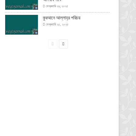
ফেব্রুয়ারি ২৬, ২০২৫
কুরআনে আল্লাহ্‌র পরিচয়
ফেব্রুয়ারি ২৫, ২০২৫
পূর্বের
পরবর্তী
পাতা
পাতা