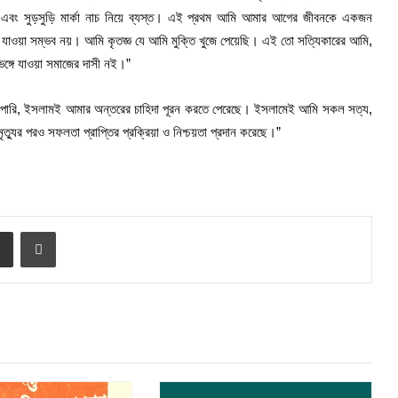
ারী এবং সুড়সুড়ি মার্কা নাচ নিয়ে ব্যস্ত। এই প্রথম আমি আমার আগের জীবনকে একজন
 যাওয়া সম্ভব নয়। আমি কৃতজ্ঞ যে আমি মুক্তি খুজে পেয়েছি। এই তো সত্যিকারের আমি,
েঙ্গে যাওয়া সমাজের দাসী নই।”
বলতে পারি, ইসলামই আমার অন্তরের চাহিদা পূরন করতে পেরেছে। ইসলামেই আমি সকল সত্য,
মৃত্যুর পরও সফলতা প্রাপ্তির প্রক্রিয়া ও নিশ্চয়তা প্রদান করেছে।”
e
Share via Email
Print