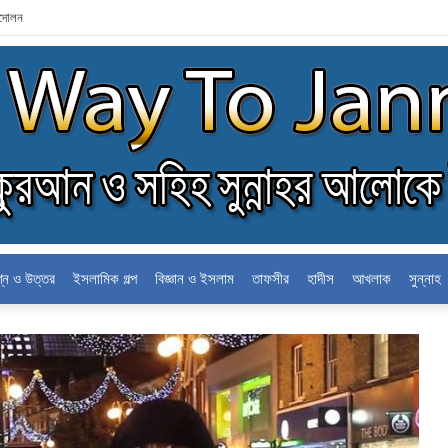
্দোলন
শ্ন ও উত্তর
ইসলামিক গল্প
বিজ্ঞান ও ইসলাম
তাফসীর
হাদীস
আখলাক
সুন্নাহ