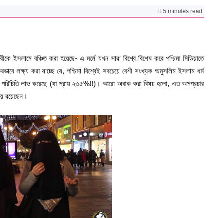
5 minutes read
ারীকে ইসলামে বঞ্চিত করা হয়েছে- এ মর্মে যখন সারা বিশ্বে বিশেষ করে পশ্চিমা মিডিয়াতে
ভাবে লক্ষ্য করা যাচ্ছে যে, পশ্চিমা বিশ্বেই সবচেয়ে বেশী সংখ্যক অমুসলিম ইসলাম ধর্ম
েবে পরিচিতি লাভ করেছে (যা প্রায় ২৩৫%!!)। আরো অবাক করা বিষয় হলো, এত অপপ্রচার
িয়ে রয়েছেন।