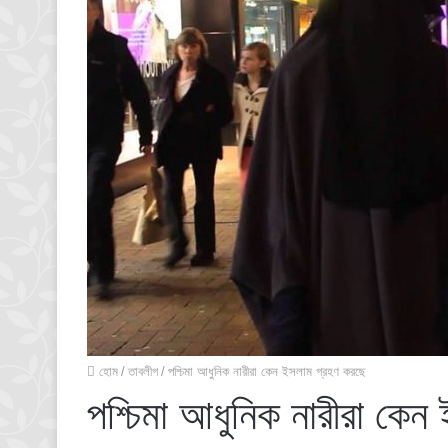
হোম
/
তাবলীগ
/
পশ্চিমা আধুনিক নারীরা কেন ইসলাম গ্রহণ করছে
পশ্চিমা আধুনিক নারীরা কে