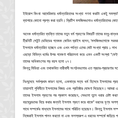
ইউরোপ কিংবা আমেরিকায় ধর্মান্তরিতদের সংখ্যা গণনা করাটা একটু সমস্যা
ব্যাপারে কোনো প্রশ্ন করা হয়নি। ব্রিটিশ মসজিদগুলোও ধর্মান্তরিতদের কোনো
অনেক ধর্মান্তরিত ব্যক্তি তাদের নতুন ধর্ম গ্রহণের বিষয়টি তাদের বন্ধু-ব
ট্রিনিটি সেইন্ট ডেভিডের গবেষক কেভিন ব্রাইস বলেন, ‘মসজিদগুলোকে সরবর
ইসলামে ধর্মান্তরিত হচ্ছেন এবং এখন পর্যন্ত এদের মোট সংখ্যা প্রায় ১ ল
এছাড়া বিভিন্ন ধর্মের উপর গবেষণা পরিচালনা করে এমন একটি সংস্থা “ফে
তাদের অধিকাংশের গড় বয়স হলো ২৭।
কিন্তু মিডিয়া এবং তথাকথিত নারীবাদী সংগঠনগুলোর এত প্রচার-প্রচারণার সত্
নিঃসন্দেহে সর্বপ্রথম কারণ হলো, একমাত্র সত্য ধর্ম হিসেবে ইসলামের গ
তায়ালাই পৃথিবীতে ইসলামের বিজয় এবং প্রতিষ্ঠার ঘোষণা দিয়েছেন। আমরা 
তাদের ইসলাম গ্রহণের পর প্রকাশ করেছেন, সেগুলো তুলে ধরার চেষ্টা করবো। 
বয়ফ্রেন্ডদের বিয়ে করার জন্যই ইসলাম গ্রহণ করে থাকে” ধরনের ঘৃণ্য অপপ
সাথে সম্পর্কের মাধ্যমে ইসলামের সাথে পরিচিত হয়েছেন। কিন্তু ইসলাম সম্পর্
নিজেরাই ইসলাম পালন করতো না এবং ফলস্বরুপ এ ধরনের সম্পর্কে জড়িয়ে 