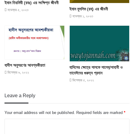
ইমাম তিরমিযী (রহঃ) এর সংক্ষিপ্ত জীবনী
ইমাম মুসলিম (রহ) এর জীবনী
নভেম্বর ৫, ২০২৩
নভেম্বর ১, ২০২৩
হাদীস অনুসরণের আবশ্যকীয়তা
হাদিসের ক্ষেত্রে সালফে সালেহ্/সাহাবী ও
ডিসেম্বর ৬, ২০২২
তাবেঈদের গুরুত্ব প্রদান
ডিসেম্বর ৫, ২০২২
Leave a Reply
Your email address will not be published.
Required fields are marked
*