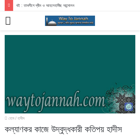
ডাকাতদের বিরুদ্ধে লড়াই করা এবং তাদেরকে হত্যা করার বিধান
মেনু
হোম
/
হাদীস
কল্যাণকর কাজে উদ্বুদ্ধকারী কতিপয় হাদীস