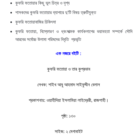
কুফরি ফতোয়ার কিছু ভুল চিত্র ও দৃশ্য
শাসকদের কুফরি ফতোয়ার ব্যাপারে দু’টি বিষয় ত্রুটিযুক্ত
কুফরি ফতোয়াবাজির চিকিৎসা
কুফরি ফতোয়া, বিস্ফোরণ ও ধ্বংসাত্মক কার্যকলাপের ভয়াবহতা সম্পর্কে সৌদি
আরবের সর্বোচ্চ উলামা পরিষদের বিবৃতি প্রভৃতি
এক নজরে বইটি :
কুফরি ফতোয়া ও তার কুপ্রভাব
লেখক: শাইখ আবু আহমাদ সাইফুদ্দীন বেলাল
প্রকাশনায়: ওয়াহীদিয়া ইসলামিয়া লাইব্রেরী, রাজশাহী।
পৃষ্ঠা: ১৩০
সাইজ: ২ মেগাবাইট