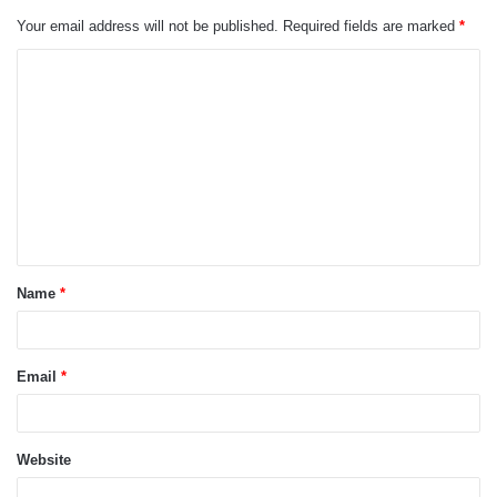
Your email address will not be published.
Required fields are marked
*
Name
*
Email
*
Website