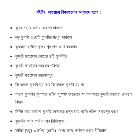
বইটির আলোচ্য বিষয়গুলোর অন্যতম হলো :
কুফর শব্দের অর্থ ও এর প্রকারভেদ
বড় কুফরি ও ছোট কুফরির মধ্যে পার্থক্য
কুরআন-হাদীসে কুফর শব্দ পাপ অর্থে ব্যবহার
কুফরি ফতোয়ার ক্ষেত্রে দুটি মূলনীতি
কুফরী ফতোয়ার ভয়ংকর পরিণাম
কুফরী ফতোয়ার কারণসমূহ
কি করলে কুফরি হয় আর কি করলে কুফরি হয় না
যাদের কুফরির ব্যাপারে দলিল সুস্পষ্ট তাদেরকে সাধারণভাবে কুফরি ফতোয়া দেওয়ার
বিধান
নির্দিষ্ট করে কাউকে কুফরি ফতোয়ার জন্য তার প্রতি দলিল সাব্যস্ত করণ
কুফরির জন্য শর্ত ও তার নিষিদ্ধতা
কবিরা (বড়) ও ছগিরা (ছোট) পাপের মাঝে পার্থক্য করার নীতিমালা