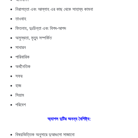
নিরাপত্তা এবং আল্লাহ এর কাছ থেকে সাহায্য কামনা
তাওবাহ
ফিতনাহ, দুঃচিন্তা এবং বিপদ-আপদ
অসুস্থতা, মৃত্যু সম্পর্কিত
সাধারন
পারিবারিক
অর্থনৈতিক
সফর
হাজ
সিয়াম
পরিবেশ
অ্যাপস দুটির অনন্য বৈশিষ্ট্য:
বিষয়ভিত্তিক অনুসারে দুআগুলো সাজানো