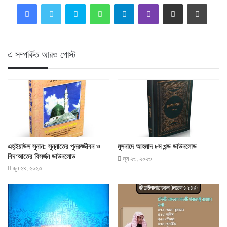
Skype
WhatsApp
Telegram
Viber
Share via Email
Print
এ সম্পর্কিত আরও পোস্ট
এহ্‌ইয়াউস সুনান: সুন্নাতের পুনরুজ্জীবন ও
মুসনাদে আহমাদ ৮ম খন্ড ডাউনলোড
বিদ‘আতের বিসর্জন ডাউনলোড
জুন ২৩, ২০২৩
জুন ২৪, ২০২৩