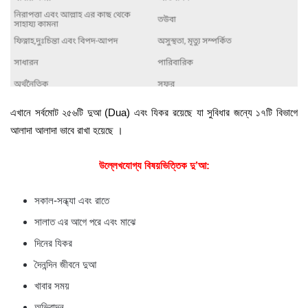
এখানে সর্বমোট ২৫৬টি দুআ (Dua) এবং যিকর রয়েছে যা সুবিধার জন্যে ১৭টি বিভাগে
আলাদা আলাদা ভাবে রাখা হয়েছে ।
উল্লেখযোগ্য বিষয়ভিত্তিক দু’আ:
সকাল-সন্ধ্যা এবং রাতে
সালাত এর আগে পরে এবং মাঝে
দিনের যিকর
দৈনন্দিন জীবনে দুআ
খাবার সময়
অভিবাদন