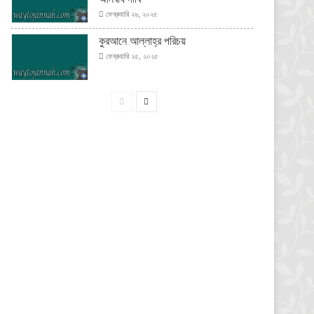
ফেব্রুয়ারি ২৬, ২০২৫
কুরআনে আল্লাহ্‌র পরিচয়
ফেব্রুয়ারি ২৫, ২০২৫
পূর্বের
পরবর্তী
পাতা
পাতা