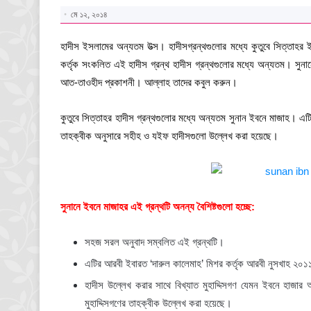
মে ১২, ২০১৪
হাদীস ইসলামের অন্যতম উত্স। হাদীসগ্রন্থগুলোর মধ্যে কুতুবে সিত্তাহর
কর্তৃক সংকলিত এই হাদীস গ্রন্থ হাদীস গ্রন্থগুলোর মধ্যে অন্যতম। সুনান
আত-তাওহীদ প্রকাশনী। আল্লাহ তাদের কবুল করুন।
কুতুবে সিত্তাহর হাদীস গ্রন্থগুলোর মধ্যে অন্যতম সুনান ইবনে মাজাহ। এটি
তাহক্বীক অনুসারে সহীহ ও যইফ হাদীসগুলো উল্লেখ করা হয়েছে।
সুনানে ইবনে মাজাহর এই গ্রন্থটি অনন্য বৈশিষ্টগুলো হচ্ছে:
সহজ সরল অনুবাদ সম্বলিত এই গ্রন্থটি।
এটির আরবী ইবারত ‘দারুল কালেমাহ’ মিশর কর্তৃক আরবী নুসখাহ ২০১
হাদীস উল্লেখ করার সাথে বিখ্যাত মুহাদ্দিসগণ যেমন ইবনে হাজার আ
মুহাদ্দিসগণের তাহক্বীক উল্লেখ করা হয়েছে।