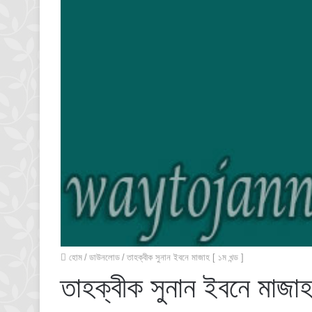
হোম
/
ডাউনলোড
/
তাহক্বীক সুনান ইবনে মাজাহ [ ১ম খন্ড ]
তাহক্বীক সুনান ইবনে মাজাহ 