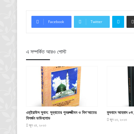
Skyp
Facebook
Twitter
এ সম্পর্কিত আরও পোস্ট
এহ্‌ইয়াউস সুনান: সুন্নাতের পুনরুজ্জীবন ও বিদ‘আতের
মুসনাদে আহমাদ ৮ম
বিসর্জন ডাউনলোড
জুন ২৩, ২০২৩
জুন ২৪, ২০২৩