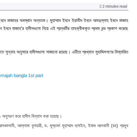
2 minutes read
 ইবনে মাজাহর অবস্থান অন্যতম। মুহাম্মাদ ইবনে ইয়াযীদ ইবনে আবদুল্লাহ ইবনে মাজাহ
ে ইবনে মাজাহ’র হাদীসগুলো নিয়ে এই গ্রন্থটির তাহক্বীককৃত প্রথম খন্ড প্রকাশ করেছে
তে সুন্নাহ অনুসারে হাদীসগুলো সাজানো রয়েছে। এটিতে প্রখ্যাত মুহাদ্দিসগণের বিস্তারিত
১ অনুসরণ করে হাদীস বিন্যাস করা হয়েছে।
সকালানী, আল্লামা বুসায়রী, ড. মুস্তফা মুহাম্মাদ হুসাইন, ইমাম আলবানী (রহ) প্রমুখ