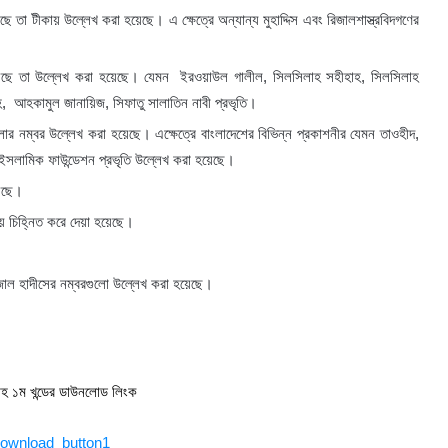
ে তা টীকায় উল্লেখ করা হয়েছে। এ ক্ষেত্রে অন্যান্য মুহাদ্দিস এবং রিজালশাস্ত্রবিদগণের
য়েছে তা উল্লেখ করা হয়েছে। যেমন ইরওয়াউল গালীল, সিলসিলাহ সহীহাহ, সিলসিলাহ
াহ, আহকামুল জানায়িজ, সিফাতু সালাতিন নাবী প্রভৃতি।
লোর নম্বর উল্লেখ করা হয়েছে। এক্ষেত্রে বাংলাদেশের বিভিন্ন প্রকাশনীর যেমন তাওহীদ,
 ইসলামিক ফাউন্ডেশন প্রভৃতি উল্লেখ করা হয়েছে।
য়েছে।
ে চিহ্নিত করে দেয়া হয়েছে।
, জাল হাদীসের নম্বরগুলো উল্লেখ করা হয়েছে।
াহ ১ম খন্ডের ডাউনলোড লিংক