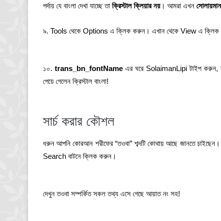
পর্দায় যে বাংলা দেখা যাচ্ছে তা
ক্রিস্টাল ক্লিয়ার নয়
। আমরা এখন
সোলায়মান
৯. Tools থেকে Options এ ক্লিক করুন। এখান থেকে View এ ক্লিক করুন
১০.
trans_bn_fontName
এর ঘরে SolaimanLipi টাইপ করুন, তা
পেয়ে গেলেন ক্রিস্টাল বাংলা!
সার্চ করার কৌশল
ধরুন আপনি কোরআন শরীফের “তওবা” শব্দটি কোথায় আছে জানতে চাইছেন। 
Search বাটনে ক্লিক করুন।
দেখুন তওবা সম্পর্কিত সকল তথ্য এসে গেছে আয়াত নং সহ!