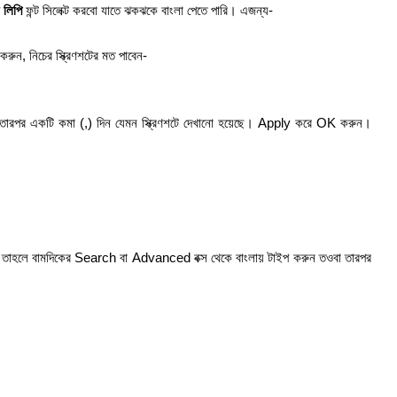
 লিপি
ফন্ট সিলেক্ট করবো যাতে ঝকঝকে বাংলা পেতে পারি। এজন্য-
, নিচের স্ক্রিণশটের মত পাবেন-
রপর একটি কমা (,) দিন যেমন স্ক্রিণশটে দেখানো হয়েছে। Apply করে OK করুন।
তাহলে বামদিকের Search বা Advanced বক্স থেকে বাংলায় টাইপ করুন তওবা তারপর