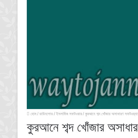
হোম
/
ডাউনলোড
/
ইসলামিক সফটওয়ার
/
কুরআনে শব্দ খোঁজার অসাধারণ সফটওয়্যা
কুরআনে শব্দ খোঁজার অসাধা