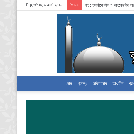
বৃহস্পতিবার, ৬ আগস্ট ২০২৬
শিরোনাম
বই : তাবলীগে দ্বীন ও আহলেহাদীছ আন
হোম
প্রবন্ধ
ডাউনলোড
তাওহীদ
প্র