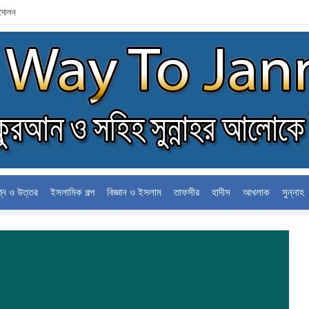
্দোলন
শ্ন ও উত্তর
ইসলামিক গল্প
বিজ্ঞান ও ইসলাম
তাফসীর
হাদীস
আখলাক
সুন্নাহ