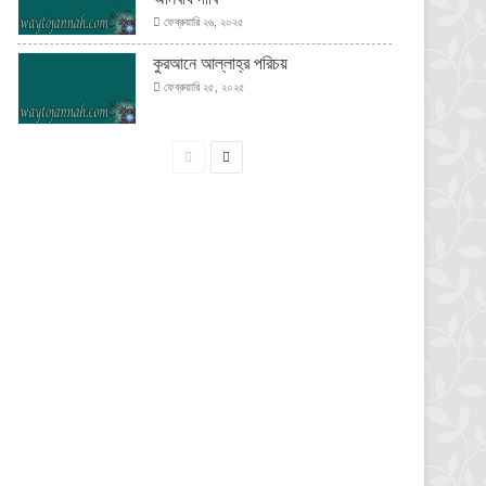
ফেব্রুয়ারি ২৬, ২০২৫
কুরআনে আল্লাহ্‌র পরিচয়
ফেব্রুয়ারি ২৫, ২০২৫
পূর্বের
পরবর্তী
পাতা
পাতা