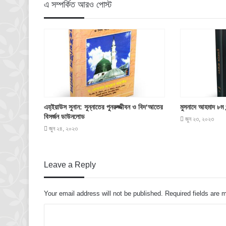
এ সম্পর্কিত আরও পোস্ট
এহ্‌ইয়াউস সুনান: সুন্নাতের পুনরুজ্জীবন ও বিদ‘আতের
মুসনাদে আহমাদ ৮ম
বিসর্জন ডাউনলোড
জুন ২৩, ২০২৩
জুন ২৪, ২০২৩
Leave a Reply
Your email address will not be published.
Required fields are