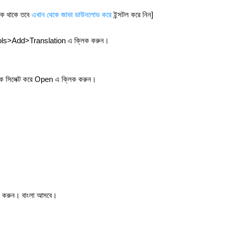
েকে থাকে তবে
এখান থেকে জাভা ডাউনলোড করে
ইন্সটল করে নিন]
মে Tools>Add>Translation এ ক্লিক করুন।
কে সিলেক্ট করে Open এ ক্লিক করুন।
িক করুন। বাংলা আসবে।