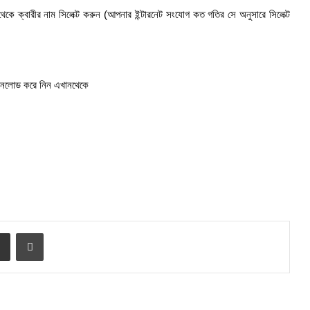
 ক্বারীর নাম সিলেক্ট করুন (আপনার ইন্টারনেট সংযোগ কত গতির সে অনুসারে সিলেক্ট
নলোড করে নিন এখানথেকে
e
Share via Email
Print