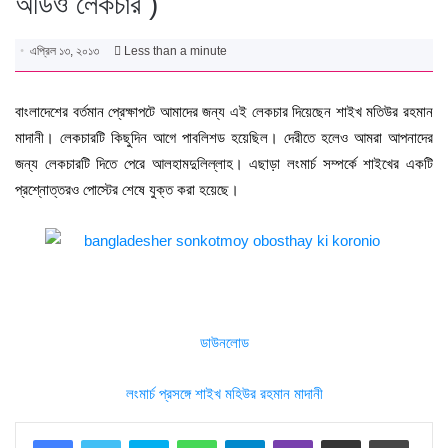
অডিও লেকচার )
এপ্রিল ১৩, ২০১৩
Less than a minute
বাংলাদেশের বর্তমান প্রেক্ষাপটে আমাদের জন্য এই লেকচার দিয়েছেন শাইখ মতিউর রহমান
মাদানী। লেকচারটি কিছুদিন আগে পাবলিশড হয়েছিল। দেরীতে হলেও আমরা আপনাদের
জন্য লেকচারটি দিতে পেরে আলহামদুলিল্লাহ। এছাড়া লংমার্চ সম্পর্কে শাইখের একটি
প্রশ্নোত্তরও পোস্টের শেষে যুক্ত করা হয়েছে।
ডাউনলোড
লংমার্চ প্রসঙ্গে শাইখ মহিউর রহমান মাদানী
Skype
WhatsApp
Telegram
Viber
Share via Email
Print