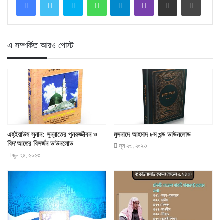
এ সম্পর্কিত আরও পোস্ট
এহ্‌ইয়াউস সুনান: সুন্নাতের পুনরুজ্জীবন ও
মুসনাদে আহমাদ ৮ম খন্ড ডাউনলোড
বিদ‘আতের বিসর্জন ডাউনলোড
জুন ২৩, ২০২৩
জুন ২৪, ২০২৩