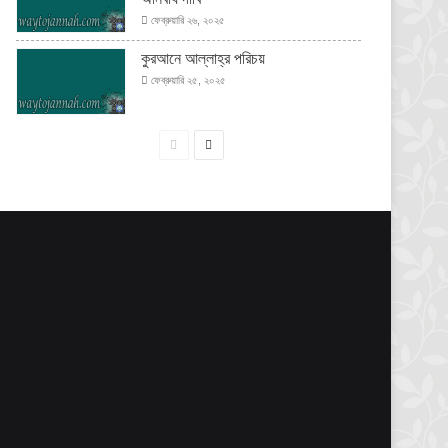
ফেব্রুয়ারি ২৬, ২০২৫
কুরআনে আল্লাহ্‌র পরিচয়
ফেব্রুয়ারি ২৫, ২০২৫
পূর্বের
পরবর্তী
পাতা
পাতা