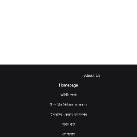
About Us
Homepage
অতিথি পোস্ট
ইসলামিক পিডিএফ কালেকশন
ইসলামিক লেকচার কালেকশন
প্রথম পাতা
যোগাযোগ