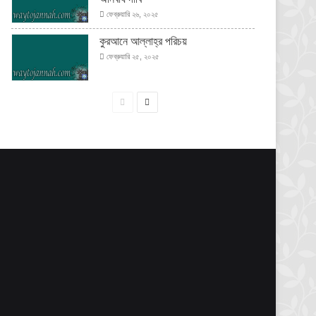
ফেব্রুয়ারি ২৬, ২০২৫
কুরআনে আল্লাহ্‌র পরিচয়
ফেব্রুয়ারি ২৫, ২০২৫
পূর্বের
পরবর্তী
পাতা
পাতা