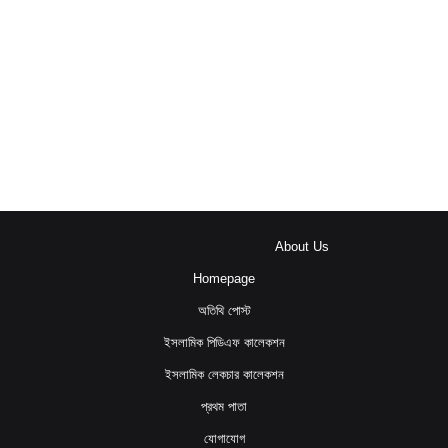
About Us
Homepage
অতিথি পোস্ট
ইসলামিক পিডিএফ কালেকশন
ইসলামিক লেকচার কালেকশন
প্রথম পাতা
যোগাযোগ