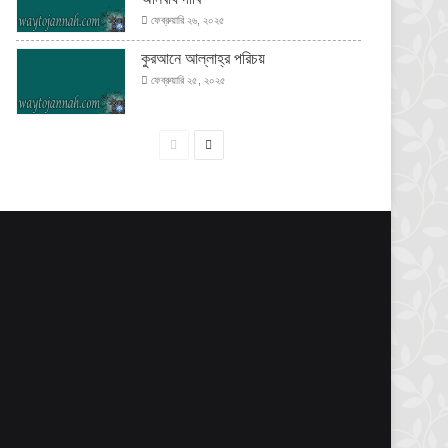
ফেব্রুয়ারি ২৬, ২০২৫
কুরআনে আল্লাহ্‌র পরিচয়
ফেব্রুয়ারি ২৫, ২০২৫
পূর্বের
পরবর্তী
পাতা
পাতা