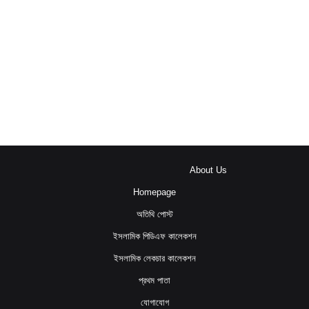
About Us
Homepage
অতিথি পোস্ট
ইসলামিক পিডিএফ কালেকশন
ইসলামিক লেকচার কালেকশন
প্রথম পাতা
যোগাযোগ