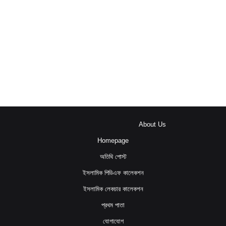
About Us
Homepage
অতিথি পোস্ট
ইসলামিক পিডিএফ কালেকশন
ইসলামিক লেকচার কালেকশন
প্রথম পাতা
যোগাযোগ