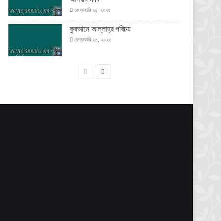
ফেব্রুয়ারি ২৬, ২০২৫
কুরআনে আল্লাহ্‌র পরিচয়
ফেব্রুয়ারি ২৫, ২০২৫
পূর্বের
পরবর্তী
পাতা
পাতা