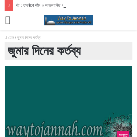
বই : তাবলীগে দ্বীন ও আহলেহাদীছ আন্দোলন
মেনু
হোম
/
জুমার দিনের কর্তব্য
জুমার দিনের কর্তব্য
সলাত