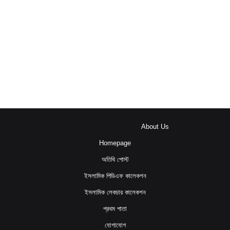
About Us
Homepage
অতিথি পোস্ট
ইসলামিক পিডিএফ কালেকশন
ইসলামিক লেকচার কালেকশন
প্রথম পাতা
যোগাযোগ