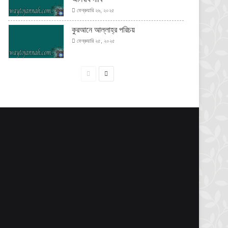
ফেব্রুয়ারি ২৬, ২০২৫
কুরআনে আল্লাহ্‌র পরিচয়
ফেব্রুয়ারি ২৫, ২০২৫
পূর্বের
পরবর্তী
পাতা
পাতা