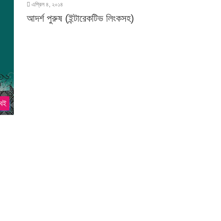
এপ্রিল ৪, ২০১৪
আদর্শ পুরুষ (ইন্টারেকটিভ লিংকসহ)
 বই